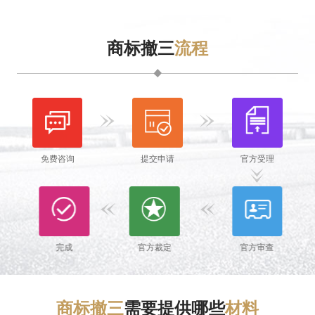
商标撤三
流程
免费咨询
提交申请
官方受理
完成
官方裁定
官方审查
商标撤三
需要提供哪些
材料