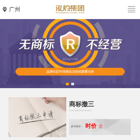
广州
商标撤三
SHANGBIAOCHESAN
时价
元
参考报价：