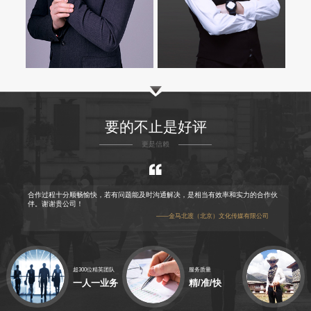
要的不止是好评
更是信赖
合作过程十分顺畅愉快，若有问题能及时沟通解决，是相当有效率和实力的合作伙
伴。谢谢贵公司！
——金马北渡（北京）文化传媒有限公司
超300位精英团队
服务质量
一人一业务
精/准/快