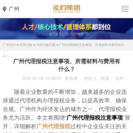
广州
广州泓灼
>
代理记账
>
代理记账问题
>
广州代理报税注意事项、所需材料与费用有什
么？
广州代理报税注意事项、所需材料与费用有
什么？
2025-07-04 15:26:09
发布者： 创始人
来源： 泓灼
随着企业数量的不断增加，越来越多的企业选
择通过代理机构办理报税业务，以提高效率、确保
合规。广州作为经济发达的城市之一，代理报税业
务尤为活跃。本文将围绕“
广州代理报税注意事项
”展
开，详细解析
广州代理报税
过程中企业应关注的关