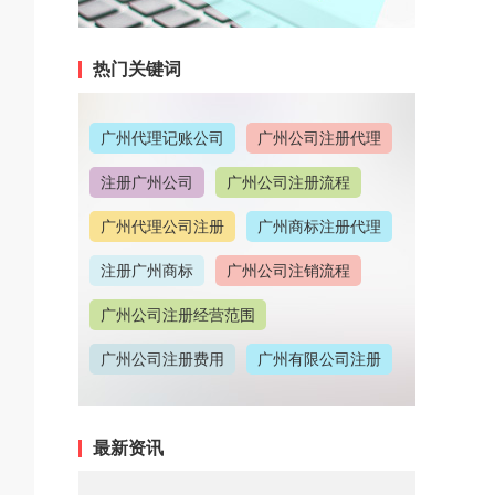
热门关键词
广州代理记账公司
广州公司注册代理
注册广州公司
广州公司注册流程
广州代理公司注册
广州商标注册代理
注册广州商标
广州公司注销流程
广州公司注册经营范围
广州公司注册费用
广州有限公司注册
广州公司注册地址
最新资讯
广州代理记账收费情况
广州代理注册公司