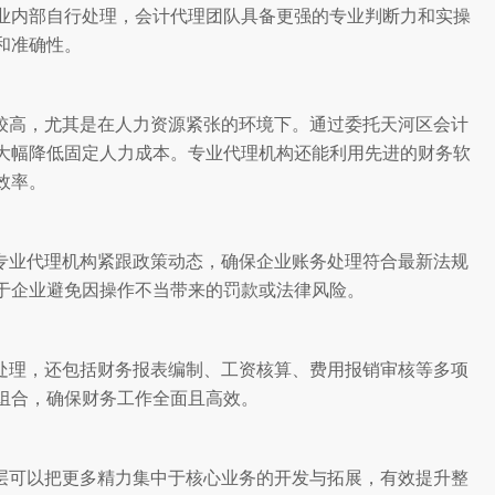
业内部自行处理，会计代理团队具备更强的专业判断力和实操
和准确性。
较高，尤其是在人力资源紧张的环境下。通过委托天河区会计
大幅降低固定人力成本。专业代理机构还能利用先进的财务软
效率。
专业代理机构紧跟政策动态，确保企业账务处理符合最新法规
于企业避免因操作不当带来的罚款或法律风险。
处理，还包括财务报表编制、工资核算、费用报销审核等多项
组合，确保财务工作全面且高效。
层可以把更多精力集中于核心业务的开发与拓展，有效提升整