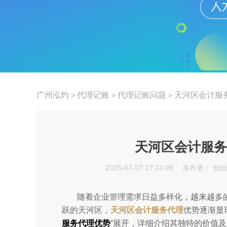
广州泓灼
代理记账
代理记账问题
天河区会计服
>
>
>
天河区会计服务
2025-07-07 17:24:09
发布者： 创
随着企业管理需求日益多样化，越来越多
跃的天河区，
天河区会计服务代理
优势逐渐显
服务代理优势
”展开，详细介绍其独特的价值