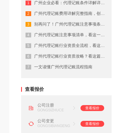
广州企业必看：代理记账条件详解详细解...
广州商标注册费用有哪些
广州代理记账费用详解完整指南，创业者...
广州代理公司注册注意事项
别再问了！广州代理记账注意事项条件就...
在广州注册商标的流程及费用
广州代理记账注意事项清单，看这一篇就...
广州代理记账行业资质全流程，看这一篇...
广州劳务派遣资质申请流程
广州代理记账行业资质攻略？看这篇就够...
广州营业执照注销流程
一文读懂广州代理记账流程指南
广州会计代理记账公司
查看报价
公司注册
查看报价
GONGSIZHUCE
公司变更
查看报价
GONGSIBIANGENG