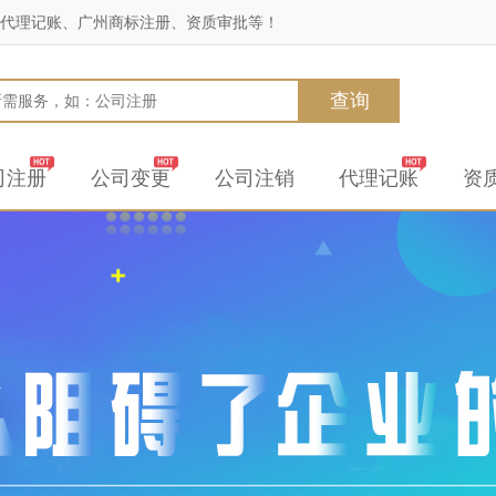
代理记账、广州商标注册、资质审批等！
查询
司注册
公司变更
公司注销
代理记账
资