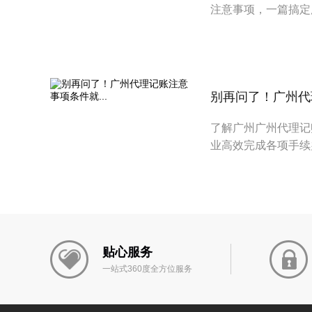
注意事项，一篇搞定
别再问了！广州代理
了解广州广州代理记
业高效完成各项手续
贴心服务
一站式360度全方位服务