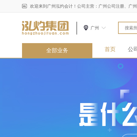
欢迎来到广州泓灼会计！公司主营：广州公司注册、广州
广州
首页
公
全部业务