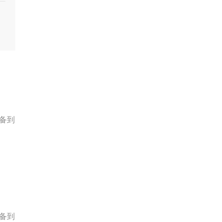
备到
备到