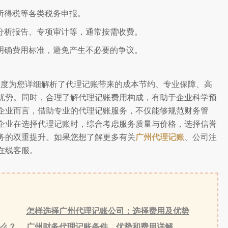
所得税等各类税务申报。
分析报告、专项审计等，通常按需收费。
明确费用标准，避免产生不必要的争议。
维度为您详细解析了代理记账带来的成本节约、专业保障、高
优势。同时，合理了解代理记账费用构成，有助于企业科学预
企业而言，借助专业的代理记账服务，不仅能够规范财务管
企业在选择代理记账时，综合考虑服务质量与价格，选择信誉
务的双重提升。如果您想了解更多有关
广州代理记账
、公司注
在线客服。
怎样选择广州代理记账公司：选择费用及优势
么？
广州财务代理记账条件、优势和费用详解