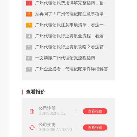
广州代理记账费用详解完整指南，创业者...
广州商标注册费用有哪些
别再问了！广州代理记账注意事项条件就...
广州代理公司注册注意事项
广州代理记账注意事项清单，看这一篇就...
在广州注册商标的流程及费用
广州代理记账行业资质全流程，看这一篇...
广州代理记账行业资质攻略？看这篇就够...
广州劳务派遣资质申请流程
一文读懂广州代理记账流程指南
广州营业执照注销流程
广州企业必看：代理记账条件详细解答
广州会计代理记账公司
查看报价
公司注册
查看报价
GONGSIZHUCE
公司变更
查看报价
GONGSIBIANGENG