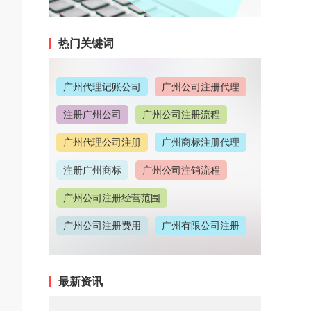
热门关键词
广州代理记账公司
广州公司注册代理
注册广州公司
广州公司注册流程
广州代理公司注册
广州商标注册代理
注册广州商标
广州公司注销流程
广州公司注册经营范围
广州公司注册费用
广州有限公司注册
广州公司注册地址
最新资讯
广州代理记账收费情况
广州代理注册公司