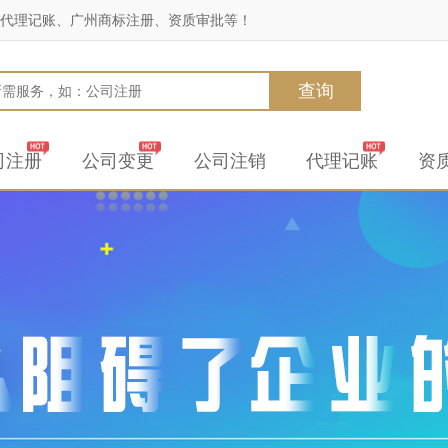
代理记账、广州商标注册、资质审批等！
查询
司注册
公司变更
公司注销
代理记账
资