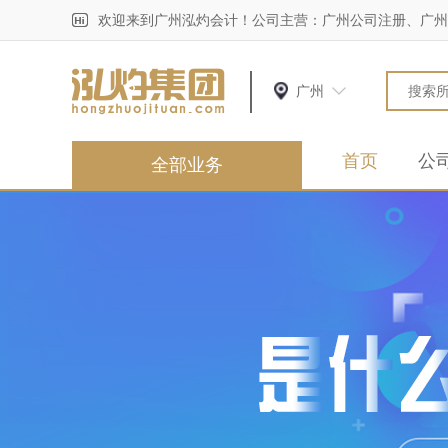
欢迎来到广州泓灼会计！公司主营：广州公司注册、广州
广州
首页
公
全部业务