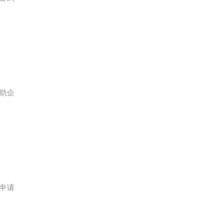
助企
申请