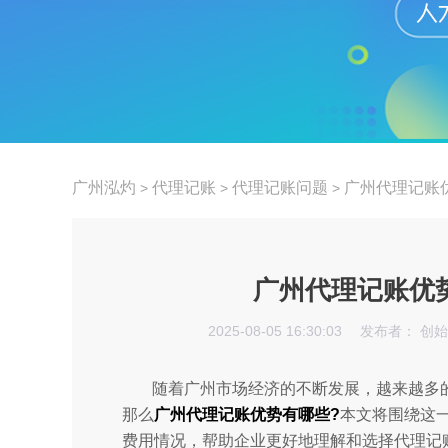
广州泓灼
代理记账
代理记账问题
广州代理记账
>
>
>
广州代理记账优
2025-08-05 16:30:03
发布者： 创
随着广州市场经济的不断发展，越来越多
那么
广州代理记账优势有哪些?
本文将围绕这
费用情况，帮助企业更好地理解和选择代理记