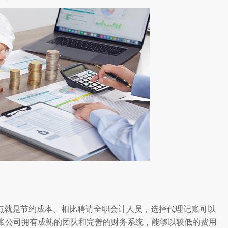
点就是节约成本。相比聘请全职会计人员，选择代理记账可以
账公司拥有成熟的团队和完善的财务系统，能够以较低的费用