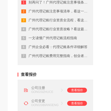
别再问了！广州代理记账注意事项条件就...
广州商标注册费用有哪些
广州代理记账注意事项清单，看这一篇就...
广州代理公司注册注意事项
广州代理记账行业资质全流程，看这一篇...
在广州注册商标的流程及费用
广州代理记账行业资质攻略？看这篇就够...
一文读懂广州代理记账流程指南
广州劳务派遣资质申请流程
广州企业必看：代理记账条件详细解答
广州营业执照注销流程
广州代理记账费用完整指南，创业者必读
广州会计代理记账公司
查看报价
公司注册
查看报价
GONGSIZHUCE
公司变更
查看报价
GONGSIBIANGENG