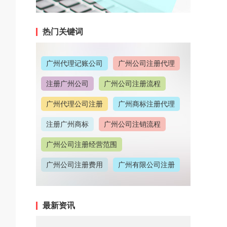
热门关键词
广州代理记账公司
广州公司注册代理
注册广州公司
广州公司注册流程
广州代理公司注册
广州商标注册代理
注册广州商标
广州公司注销流程
广州公司注册经营范围
广州公司注册费用
广州有限公司注册
广州公司注册地址
最新资讯
广州代理记账收费情况
广州代理注册公司