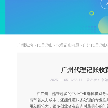
广州泓灼
代理记账
代理记账问题
广州代理记账
>
>
>
广州代理记账收
2025-11-05 16:55:17
发布者： 创
在广州，越来越多的中小企业选择将财务
能节省人力成本，还能保证账务处理的专业性
用差距较大，很多创业者在咨询时最关心的问