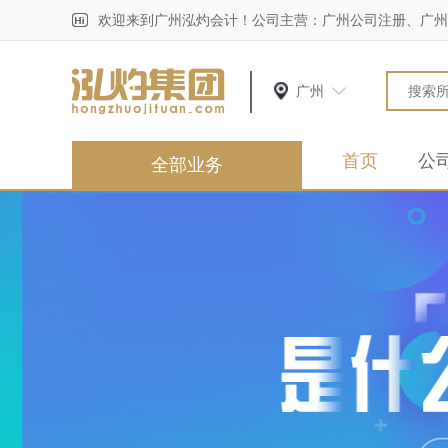
欢迎来到广州泓灼会计！公司主营：广州公司注册、广州
广州
首页
公
全部业务