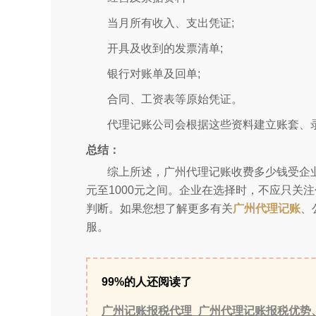
当月所有收入、支出凭证;
开具及收到的发票清单;
银行对账单及回单;
合同、工资表等原始凭证。
代理记账公司会根据这些资料建立账套、
总结：
综上所述，广州代理记账收费多少钱受企业
元至1000元之间。企业在选择时，不应只关
判断。如果您想了解更多有关
广州代理记账
、
服。
99%的人还阅读了
广州记账报税代理_广州代理记账报税优势