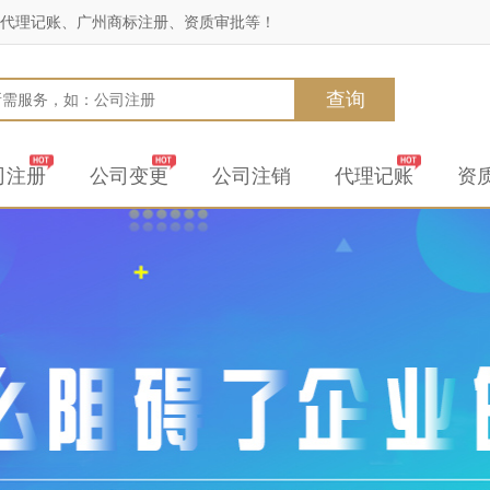
代理记账、广州商标注册、资质审批等！
查询
司注册
公司变更
公司注销
代理记账
资