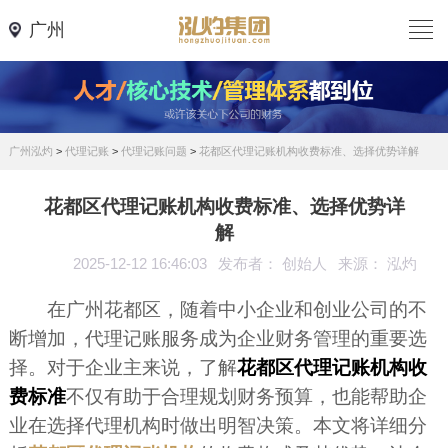
广州
广州泓灼
>
代理记账
>
代理记账问题
>
花都区代理记账机构收费标准、选择优势详解
花都区代理记账机构收费标准、选择优势详
解
2025-12-12 16:46:03
发布者： 创始人
来源： 泓灼
在广州花都区，随着中小企业和创业公司的不
断增加，代理记账服务成为企业财务管理的重要选
择。对于企业主来说，了解
花都区代理记账机构收
费标准
不仅有助于合理规划财务预算，也能帮助企
业在选择代理机构时做出明智决策。本文将详细分