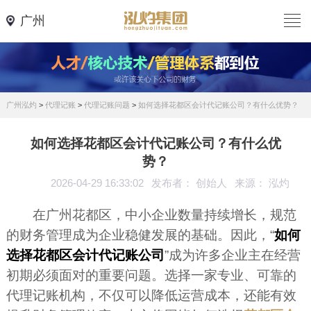
广州
广州泓灼
>
代理记账
>
代理记账问题
>
如何选择花都区会计代记账公司？有什么优势？
如何选择花都区会计代记账公司？有什么优
势？
2026-04-29 16:33:02
发布者： 创始人
来源： 泓灼
在广州花都区，中小企业数量持续增长，规范
的财务管理成为企业稳健发展的基础。因此，“
如何
选择花都区会计代记账公司
”成为许多企业主在经营
初期必须面对的重要问题。选择一家专业、可靠的
代理记账机构，不仅可以降低运营成本，还能有效