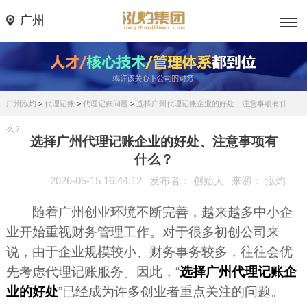
广州
广州泓灼
>
代理记账
>
代理记账问题
>
选择广州代理记账企业的好处、注意事项有什
么？
选择广州代理记账企业的好处、注意事项有
什么？
2026-05-15 16:44:12
发布者： 创始人
来源： 泓灼
随着广州创业环境不断完善，越来越多中小企
业开始重视财务管理工作。对于很多初创公司来
说，由于企业规模较小、财务事务较多，往往会优
先考虑代理记账服务。因此，“
选择广州代理记账企
业的好处
”已经成为许多创业者重点关注的问题。