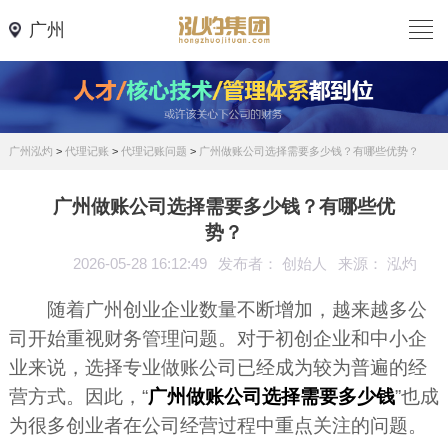
广州
广州泓灼
>
代理记账
>
代理记账问题
>
广州做账公司选择需要多少钱？有哪些优势？
广州做账公司选择需要多少钱？有哪些优
势？
2026-05-28 16:12:49
发布者： 创始人
来源： 泓灼
随着广州创业企业数量不断增加，越来越多公
司开始重视财务管理问题。对于初创企业和中小企
业来说，选择专业做账公司已经成为较为普遍的经
营方式。因此，“
广州做账公司选择需要多少钱
”也成
为很多创业者在公司经营过程中重点关注的问题。