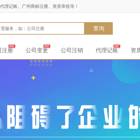
代理记账、广州商标注册、资质审批等！
查询
司注册
公司变更
公司注销
代理记账
资