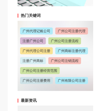
热门关键词
广州代理记账公司
广州公司注册代理
注册广州公司
广州公司注册流程
广州代理公司注册
广州商标注册代理
注册广州商标
广州公司注销流程
广州公司注册经营范围
广州公司注册费用
广州有限公司注册
广州公司注册地址
最新资讯
广州代理记账收费情况
广州代理注册公司