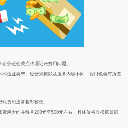
多企业还会关注代理记账费用问题。
不同企业类型、经营规模以及服务内容不同，费用也会有所差
记账费用通常相对较低。
费用大约在每月200元至500元左右，具体价格会根据票据