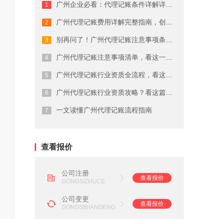
广州企业必看：代理记账条件详解详细解...
广州商标注册费用有哪些
广州代理记账费用详解完整指南，创业者...
广州代理公司注册注意事项
别再问了！广州代理记账注意事项条件就...
在广州注册商标的流程及费用
广州代理记账注意事项清单，看这一篇就...
广州代理记账行业资质全流程，看这一篇...
广州劳务派遣资质申请流程
广州代理记账行业资质攻略？看这篇就够...
广州营业执照注销流程
一文读懂广州代理记账流程指南
广州会计代理记账公司
查看报价
公司注册
查看报价
GONGSIZHUCE
公司变更
查看报价
GONGSIBIANGENG