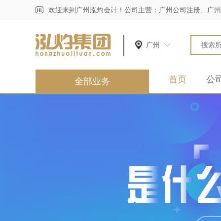
欢迎来到广州泓灼会计！公司主营：广州公司注册、广州
广州
首页
公
全部业务