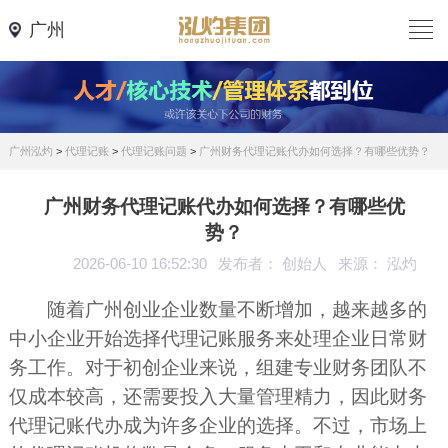
广州
广州泓灼
>
代理记账
>
代理记账问题
>
广州财务代理记账代办如何选择？有哪些优势？
广州财务代理记账代办如何选择？有哪些优
势？
2026-06-10 16:52:30
发布者： 创始人
来源： 泓灼
随着广州创业企业数量不断增加，越来越多的
中小企业开始选择代理记账服务来处理企业日常财
务工作。对于初创企业来说，组建专业财务团队不
仅成本较高，还需要投入大量管理精力，因此财务
代理记账代办成为许多企业的选择。不过，市场上