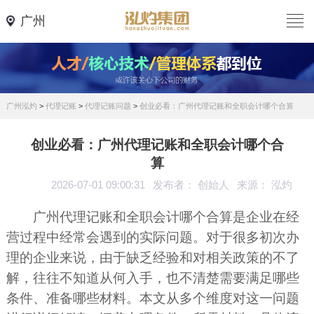
广州
广州泓灼
>
代理记账
>
代理记账问题
>
创业必看：广州代理记账和全职会计哪个合算
创业必看：广州代理记账和全职会计哪个合
算
2026-07-01 09:00:31
发布者： 创始人
来源： 泓灼
广州代理记账和全职会计哪个合算是企业在经
营过程中经常会遇到的实际问题。对于很多初次办
理的企业来说，由于缺乏经验和对相关政策的不了
解，往往不知道从何入手，也不清楚需要满足哪些
条件、准备哪些材料。本文从多个维度对这一问题