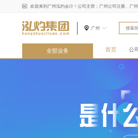
欢迎来到广州泓灼会计！公司主营：广州公司注册、广州
广州
首页
公
全部业务