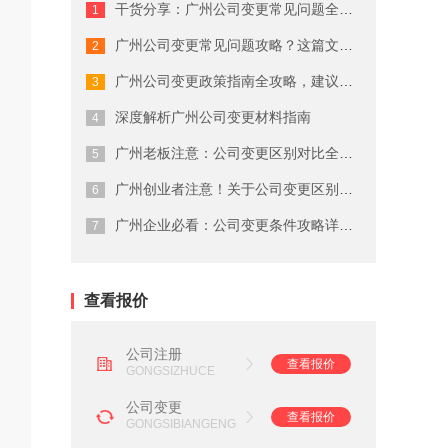
干货分享：广州公司变更常见问题全流程...
广州商标注册费用有哪些
广州公司变更常见问题攻略？这篇文章说...
广州代理公司注册注意事项
广州公司变更政策指南全攻略，建议收藏
在广州注册商标的流程及费用
深度解析广州公司变更材料指南
广州老板注意：公司变更区别对比全流程...
广州劳务派遣资质申请流程
广州创业者注意！关于公司变更区别对比...
广州营业执照注销流程
广州企业必看：公司变更条件攻略详细解...
广州会计代理记账公司
查看报价
公司注册
查看报价
GONGSIZHUCE
公司变更
查看报价
GONGSIBIANGENG