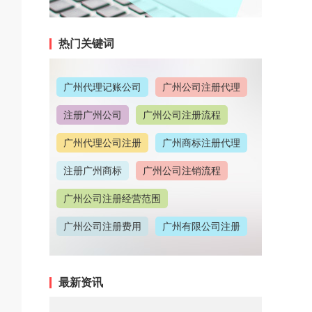
热门关键词
广州代理记账公司
广州公司注册代理
注册广州公司
广州公司注册流程
广州代理公司注册
广州商标注册代理
注册广州商标
广州公司注销流程
广州公司注册经营范围
广州公司注册费用
广州有限公司注册
广州公司注册地址
最新资讯
广州代理记账收费情况
广州代理注册公司