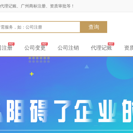
代理记账、广州商标注册、资质审批等！
查询
司注册
公司变更
公司注销
代理记账
资