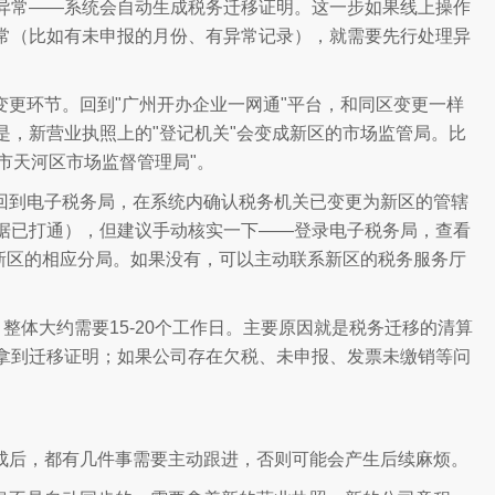
异常——系统会自动生成税务迁移证明。这一步如果线上操作
正常（比如有未申报的月份、有异常记录），就需要先行处理异
更环节。回到"广州开办企业一网通"平台，和同区变更一样
是，新营业执照上的"登记机关"会变成新区的市场监管局。比
州市天河区市场监督管理局"。
回到电子税务局，在系统内确认税务机关已变更为新区的管辖
据已打通），但建议手动核实一下——登录电子税务局，查看
到新区的相应分局。如果没有，可以主动联系新区的税务服务厅
整体大约需要15-20个工作日。主要原因就是税务迁移的清算
拿到迁移证明；如果公司存在欠税、未申报、发票未缴销等问
成后，都有几件事需要主动跟进，否则可能会产生后续麻烦。