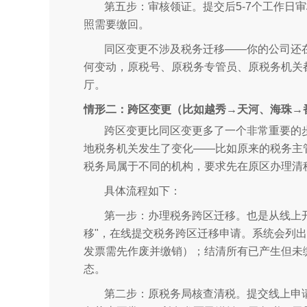
第五步：审核领证。提交后5-7个工作日
照需要缴回。
同区变更不涉及税务迁移——你的公司还
何变动，原税号、原税务专管员、原税务机关
厅。
情形二：跨区变更（比如越秀→天河、海珠→
跨区变更比同区变更多了一个非常重要的
地税务机关发生了变化——比如原来的税务主管
税务局属于不同的机构，要求先在原区办理清
具体流程如下：
第一步：办理税务跨区迁移。也是从线上开
移"，在线提交税务跨区迁移申请。系统会列
发票需先作废并缴销）；结清所有已产生但未
态。
第二步：原税务局核查清税。提交线上申