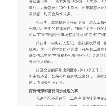
务状态正常——所有发票已缴销、无欠税、无
顺利，大概需要5-10个工作日。如果状态不
常状态，时间会延长很多。
第三步：拿到税务迁移证明后，进入工商变
完成地址变更的在线操作。与同区变更不同的
如从"广州市越秀区市场监督管理局"变成"广
第四步：税务迁入登记。拿到新执照后，
机关。这一步通常会自动完成（税务和工商数
基础信息中的"主管税务机关"是否已经更新
办理迁入确认。
跨区变更的周期比同区多7到10个工作日，
和审核环节。如果公司税务状况良好，一周能
题，周期会相应延长。
两种情形都需要同步处理的事
无论同区还是跨区，工商注册地址变更完