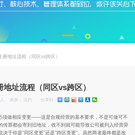
注册地址流程（同区vs跨区）
册地址流程（同区vs跨区）
始人
来源： 泓灼
分享到：
必须做相应变更——这是合规经营的基本要求，不是可做可不
的传票都会寄到旧地址，收不到就可能导致公司被列入经营异
决于你是"同区变更"还是"跨区变更"。虽然两者最终都是改