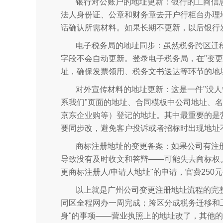
银行对公账户的地址更新：银行的工商信
法人身份证、公章和财务章去开户行柜台办理
话确认所需材料。如果长期不更新，以后银行
电子税务局的地址同步：虽然税务跨区迁移
字段不会自动更新。登录电子税务局，在"变更
址，确保发票领用、税务文书送达等环节的地
对外宣传材料的地址更新：这是一件"没人
系我们"页面的地址、合同模板中公司地址、名
京东企业购等）登记的地址。其中最重要的是
要同步改，避免客户投诉或者招标时出现地址
商标注册地址的变更备案：如果公司有注
导致没有及时收文和答辩——可能失去商标权
更商标注册人/申请人地址"的申请，官费250
以上就是广州公司变更注册地址流程的完
同区全程网办一周完成；跨区分成税务迁移和
身"的事项——营业执照上的地址改了，其他