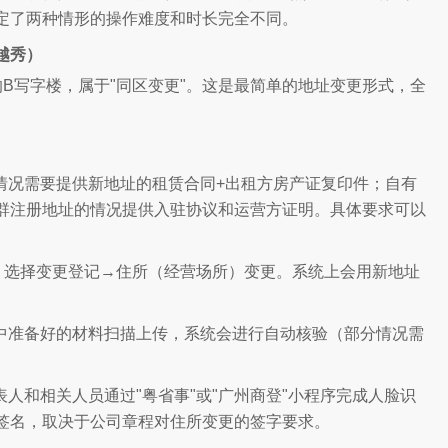
定了两种情形的操作难度和时长完全不同。
越秀）
B写字楼，属于"同区变更"。这是最简单的地址变更形式，全
。
情况需要提供新地址的租赁合同+出租方房产证复印件；自有
群注册地址的情况提供入驻协议和运营方证明。具体要求可以
。选择变更登记→住所（经营场所）变更。系统上会用新地址
中准备好的材料扫描上传，系统会进行自动核验（部分情况需
人和相关人员通过"粤省事"或"广州商登"小程序完成人脸识
签名，取决于公司章程对住所变更的签字要求。