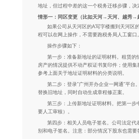
地址，但过程中差的这一个税务迁移步骤，决
情形一：同区变更（比如天河→天河、越秀→
如果公司从天河区的A写字楼搬到天河区的
程可以在网上操作，不需要跑税务局人工窗口
操作步骤如下：
第一步：准备新地址的证明材料。租赁的
房产的情况提供不动产权证书复印件；使用集
参考上面关于地址证明材料的分类说明。
第二步：登录"广州开办企业一网通"平台
替换旧地址，同时自动生成章程修正案。
第三步：上传新地址证明材料。把第一步
要人工审核）。
第四步：相关人员电子签名。公司法定代表
别和电子签名。注意：部分情况下股东也需要