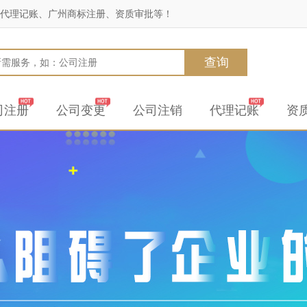
代理记账、广州商标注册、资质审批等！
查询
司注册
公司变更
公司注销
代理记账
资