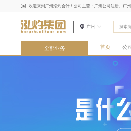
欢迎来到广州泓灼会计！公司主营：广州公司注册、广州
广州
首页
公
全部业务