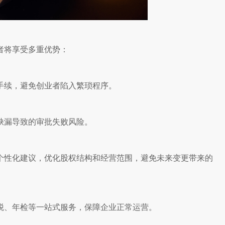
者将享受多重优势：
手续，避免创业者陷入繁琐程序。
缺漏导致的审批失败风险。
个性化建议，优化股权结构和经营范围，避免未来变更带来的
税、年检等一站式服务，保障企业正常运营。