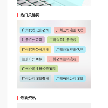
热门关键词
广州代理记账公司
广州公司注册代理
注册广州公司
广州公司注册流程
广州代理公司注册
广州商标注册代理
注册广州商标
广州公司注销流程
广州公司注册经营范围
广州公司注册费用
广州有限公司注册
广州公司注册地址
最新资讯
广州代理记账收费情况
广州代理注册公司