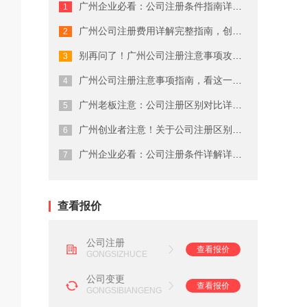
广州企业必看：公司注册条件指南详细解...
广州商标注册费用有哪些
广州公司注册费用详解完整指南，创业者...
广州代理公司注册注意事项
别再问了！广州公司注册注意事项攻略就...
在广州注册商标的流程及费用
广州公司注册注意事项指南，看这一篇就...
广州老板注意：公司注册区别对比详解这...
广州劳务派遣资质申请流程
广州创业者注意！关于公司注册区别对比...
广州营业执照注销流程
广州企业必看：公司注册条件详解详细解...
广州会计代理记账公司
查看报价
公司注册
查看报价
GONGSIZHUCE
公司变更
查看报价
GONGSIBIANGENG