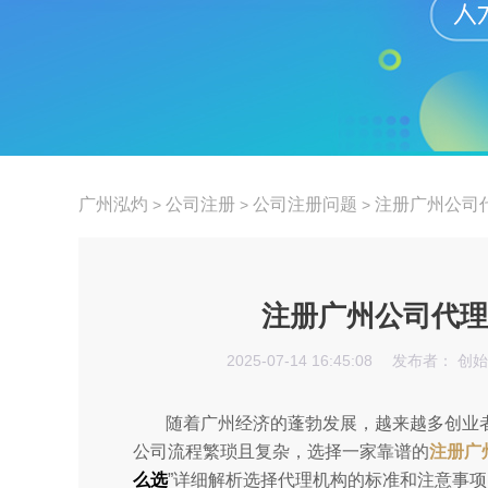
广州泓灼
公司注册
公司注册问题
注册广州公司
>
>
>
注册广州公司代理
2025-07-14 16:45:08
发布者： 创
随着广州经济的蓬勃发展，越来越多创业
公司流程繁琐且复杂，选择一家靠谱的
注册广
么选
”详细解析选择代理机构的标准和注意事