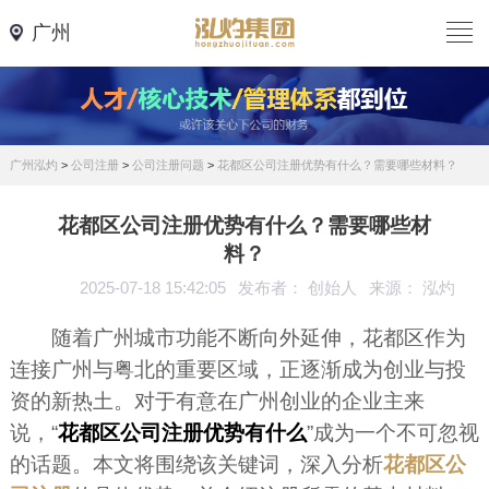
广州
广州泓灼
>
公司注册
>
公司注册问题
>
花都区公司注册优势有什么？需要哪些材料？
花都区公司注册优势有什么？需要哪些材
料？
2025-07-18 15:42:05
发布者： 创始人
来源： 泓灼
随着广州城市功能不断向外延伸，花都区作为
连接广州与粤北的重要区域，正逐渐成为创业与投
资的新热土。对于有意在广州创业的企业主来
说，“
花都区公司注册优势有什么
”成为一个不可忽视
的话题。本文将围绕该关键词，深入分析
花都区公