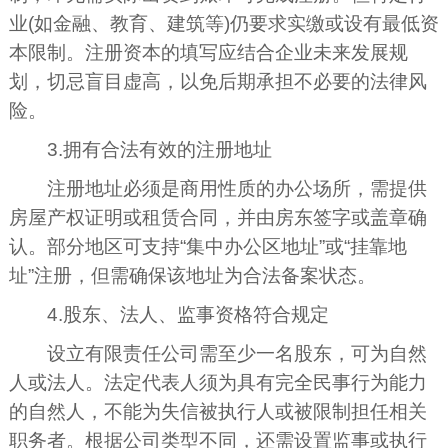
业(如金融、教育、建筑等)仍要求实缴或设有最低资
本限制。注册资本的填写应结合企业未来发展规
划，切忌盲目虚高，以免后期承担不必要的法律风
险。
3.拥有合法有效的注册地址
注册地址必须是商用性质的办公场所，需提供
房屋产权证明或租赁合同，并由房东签字或盖章确
认。部分地区可支持“集中办公区地址”或“挂靠地
址”注册，但需确保该地址为合法备案状态。
4.股东、法人、监事资格符合规定
设立有限责任公司需至少一名股东，可为自然
人或法人。法定代表人须为具有完全民事行为能力
的自然人，不能为失信被执行人或被限制担任相关
职务者。根据公司类型不同，还需设置监事或执行