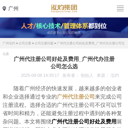
广州
广州泓灼
>
公司注册
>
公司注册问题
>
广州代注册公司好处及费用_广州代办注册公司怎
么选
广州代注册公司好处及费用_广州代办注册
公司怎么选
2025-08-08 14:39:17
发布者： 创始人
来源： 泓灼
随着广州经济的快速发展，越来越多的创业者
和企业选择通过专业的
广州代注册公司
来完成公司
注册流程。选择合适的广州代注册公司不仅可以节
省时间和精力，还能避免注册过程中遇到的各种复
杂问题。本文将围绕
广州代注册公司好处及费用
展