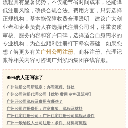
流程具有显著优势，不仅能节省时间成本，还能降
低注册风险，确保合规合法。费用方面，只要选择
正规机构，基本能保障收费合理透明。建议广大创
业者和企业负责人在选择代注册公司时，注重资质
审核、服务内容和客户口碑，选择适合自身需求的
专业机构，为企业顺利注册打下坚实基础。如果您
想了解更多有关
广州公司注册
、商标注册、代理记
账等相关内容可咨询广州泓灼集团在线客服。
99%的人还阅读了
广州注册公司新规定：办理流程、好处
广州公司注册代理公司【优势 费用 材料及流程】
广州开公司流程及费用有哪些？
广州公司注册费用：注意事项、流程及材料
广州住宅注册公司：广州住宅注册公司流程及条件
广州一般纳税人公司注册：条件、材料与流程