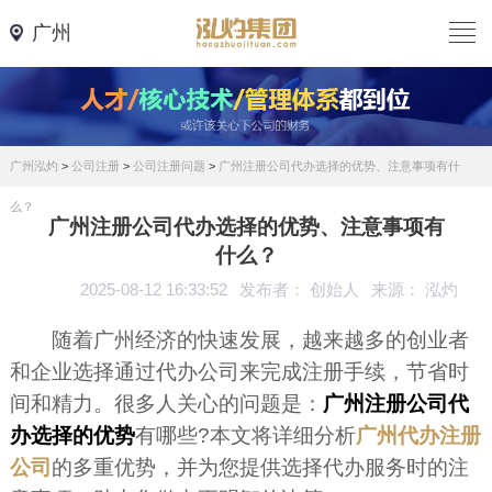
广州
广州泓灼
>
公司注册
>
公司注册问题
>
广州注册公司代办选择的优势、注意事项有什
么？
广州注册公司代办选择的优势、注意事项有
什么？
2025-08-12 16:33:52
发布者： 创始人
来源： 泓灼
随着广州经济的快速发展，越来越多的创业者
和企业选择通过代办公司来完成注册手续，节省时
间和精力。很多人关心的问题是：
广州注册公司代
办选择的优势
有哪些?本文将详细分析
广州代办注册
公司
的多重优势，并为您提供选择代办服务时的注