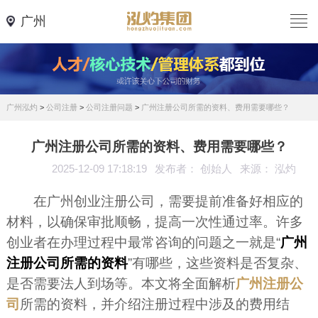
广州
广州泓灼
>
公司注册
>
公司注册问题
>
广州注册公司所需的资料、费用需要哪些？
广州注册公司所需的资料、费用需要哪些？
2025-12-09 17:18:19
发布者： 创始人
来源： 泓灼
在广州创业注册公司，需要提前准备好相应的
材料，以确保审批顺畅，提高一次性通过率。许多
创业者在办理过程中最常咨询的问题之一就是“
广州
注册公司所需的资料
”有哪些，这些资料是否复杂、
是否需要法人到场等。本文将全面解析
广州注册公
司
所需的资料，并介绍注册过程中涉及的费用结