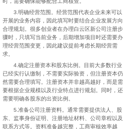
时，需要确保能够配合工商核查。
3.明确经营范围。经营范围代表企业未来可以
开展的业务内容，因此填写时要结合企业发展方向
合理规划。很多创业者在办理白云区新公司注册步
骤时，只填写当前业务，后期增加项目时还需要办
理经营范围变更，因此建议提前考虑长期经营需
求。
4.确定注册资本和股东比例。目前大多数行业
已经实行认缴制，不需要实际验资，但注册资本仍
然需要合理填写。注册资本并非越高越好，而是需
要根据企业规模以及行业特点进行规划。同时，还
需要明确各股东的出资比例。
5.准备公司注册资料。通常需要提供法人、股
东、监事身份证明、注册地址材料、公司章程以及
联系方式等。资料准备越完整，工商审核效率越