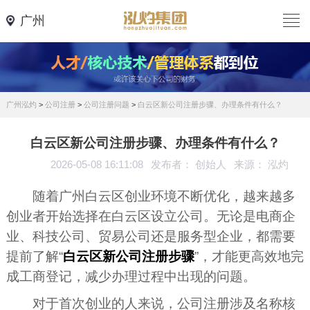
广州
广州泓灼
>
公司注册
>
公司注册问题
>
白云区新公司注册步骤、办理条件有什么？
白云区新公司注册步骤、办理条件有什么？
2026-05-08 16:11:08
发布者： 创始人
来源： 泓灼
随着广州白云区创业环境不断优化，越来越多
创业者开始选择在白云区设立公司。无论是电商企
业、科技公司、贸易公司还是服务型企业，都需要
提前了解“
白云区新公司注册步骤
”，才能更高效地完
成工商登记，减少办理过程中出现的问题。
对于首次创业的人来说，公司注册涉及名称核