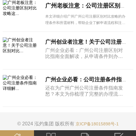
广州老板注意：公司注册区别对比攻略这...
本文详细介绍广州广州公司注册区别对比攻略的办
理条件和所需材料，帮助企业了解申请流程和注意
事项，顺利办理相关业务。
广州创业者注意！关于公司注册区别对比...
广州企业必看：广州公司注册区别对
比指南全面解读，从申请条件到办理
流程，从材料准备到注意事项，一篇
搞定所有疑问。
广州企业必看：公司注册条件指南详细解...
还在为广州广州公司注册条件指南发
愁？本文为你梳理了完整的办理流程
和所需材料清单，让企业办理更省
心。
© 2024 泓灼集团 版权所有
京ICP备18015898号-1