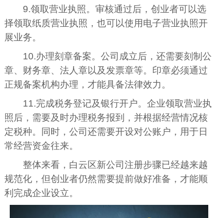
9.领取营业执照。审核通过后，创业者可以选
择领取纸质营业执照，也可以使用电子营业执照开
展业务。
10.办理刻章备案。公司成立后，还需要刻制公
章、财务章、法人章以及发票章等。印章必须通过
正规备案机构办理，才能具备法律效力。
11.完成税务登记及银行开户。企业领取营业执
照后，需要及时办理税务报到，并根据经营情况核
定税种。同时，公司还需要开设对公账户，用于日
常经营资金往来。
整体来看，白云区新公司注册步骤已经越来越
规范化，但创业者仍然需要提前做好准备，才能顺
利完成企业设立。