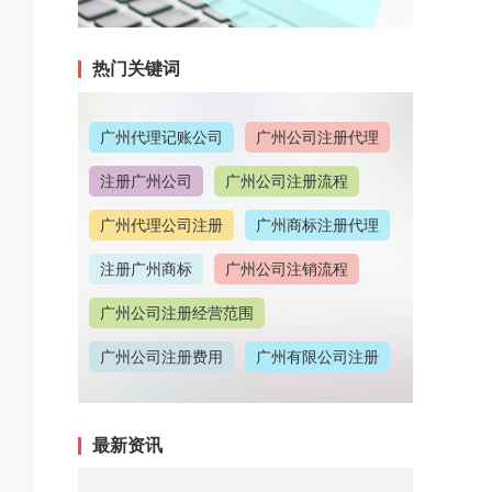
热门关键词
广州代理记账公司
广州公司注册代理
注册广州公司
广州公司注册流程
广州代理公司注册
广州商标注册代理
注册广州商标
广州公司注销流程
广州公司注册经营范围
广州公司注册费用
广州有限公司注册
广州公司注册地址
最新资讯
广州代理记账收费情况
广州代理注册公司