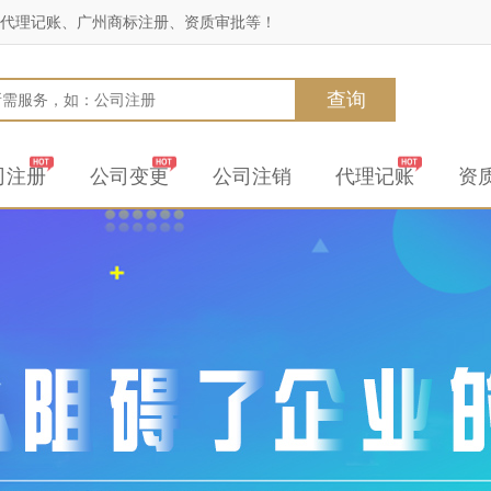
代理记账、广州商标注册、资质审批等！
查询
司注册
公司变更
公司注销
代理记账
资