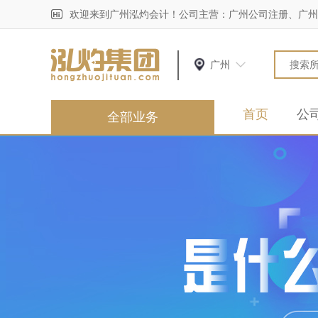
欢迎来到广州泓灼会计！公司主营：广州公司注册、广州
广州
首页
公
全部业务