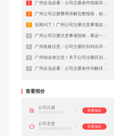
广州企业必看：公司注册条件指南详细解...
广州商标注册费用有哪些
广州公司注册费用详解完整指南，创业者...
广州代理公司注册注意事项
别再问了！广州公司注册注意事项攻略就...
在广州注册商标的流程及费用
广州公司注册注意事项指南，看这一篇就...
广州老板注意：公司注册区别对比详解这...
广州劳务派遣资质申请流程
广州创业者注意！关于公司注册区别对比...
广州营业执照注销流程
广州企业必看：公司注册条件详解详细解...
广州会计代理记账公司
查看报价
公司注册
查看报价
GONGSIZHUCE
公司变更
查看报价
GONGSIBIANGENG