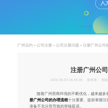
广州泓灼
公司注册
公司注册问题
注册广州公司
>
>
>
注册广州公司
2026-06-03 16:44:39
发布者： 创
随着广州营商环境的不断优化，越来越多
册广州公司的办理流程
十分重要。提前掌握注
准备不充分而导致的审核延误。