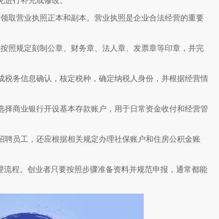
见进行补充或修改。
可领取营业执照正本和副本。营业执照是企业合法经营的重要
要按照规定刻制公章、财务章、法人章、发票章等印章，并完
完成税务信息确认，核定税种，确定纳税人身份，并根据经营情
要选择商业银行开设基本存款账户，用于日常资金收付和经营管
要招聘员工，还应根据相关规定办理社保账户和住房公积金账
理流程。创业者只要按照步骤准备资料并规范申报，通常都能