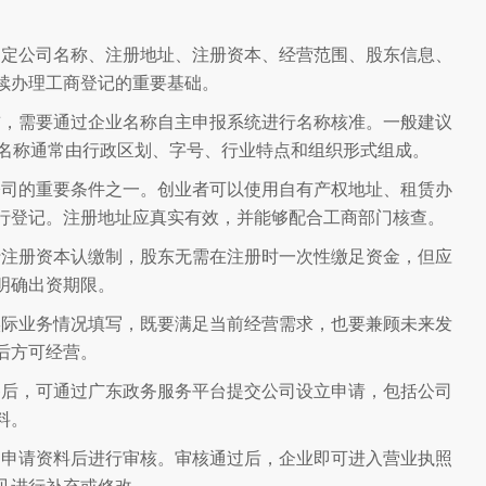
确定公司名称、注册地址、注册资本、经营范围、股东信息、
续办理工商登记的重要基础。
前，需要通过企业名称自主申报系统进行名称核准。一般建议
业名称通常由行政区划、字号、行业特点和组织形式组成。
公司的重要条件之一。创业者可以使用自有产权地址、租赁办
行登记。注册地址应真实有效，并能够配合工商部门核查。
行注册资本认缴制，股东无需在注册时一次性缴足资金，但应
明确出资期限。
实际业务情况填写，既要满足当前经营需求，也要兼顾未来发
后方可经营。
备后，可通过广东政务服务平台提交公司设立申请，包括公司
料。
到申请资料后进行审核。审核通过后，企业即可进入营业执照