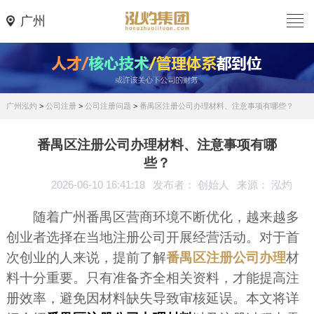
广州
广州泓灼
>
公司注册
>
公司注册问题
>
番禺区注册公司办理材料、注意事项有哪些？
番禺区注册公司办理材料、注意事项有哪
些？
2026-06-10 16:41:18
发布者： 创始人
来源： 泓灼
随着广州番禺区营商环境不断优化，越来越多
创业者选择在当地注册公司开展经营活动。对于首
次创业的人来说，提前了解
番禺区注册公司办理
材
料十分重要。只有准备齐全相关资料，才能提高注
册效率，避免因材料缺失导致审核延误。本文将详