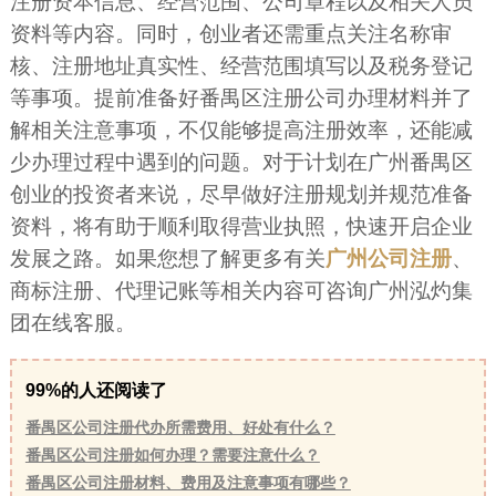
注册资本信息、经营范围、公司章程以及相关人员
资料等内容。同时，创业者还需重点关注名称审
核、注册地址真实性、经营范围填写以及税务登记
等事项。提前准备好番禺区注册公司办理材料并了
解相关注意事项，不仅能够提高注册效率，还能减
少办理过程中遇到的问题。对于计划在广州番禺区
创业的投资者来说，尽早做好注册规划并规范准备
资料，将有助于顺利取得营业执照，快速开启企业
发展之路。如果您想了解更多有关
广州公司注册
、
商标注册、代理记账等相关内容可咨询广州泓灼集
团在线客服。
99%的人还阅读了
番禺区公司注册代办所需费用、好处有什么？
番禺区公司注册如何办理？需要注意什么？
番禺区公司注册材料、费用及注意事项有哪些？