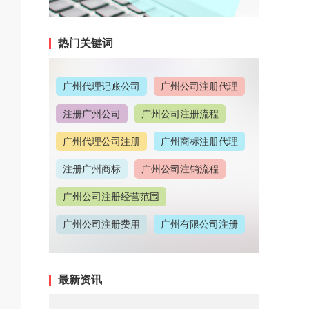
热门关键词
广州代理记账公司
广州公司注册代理
注册广州公司
广州公司注册流程
广州代理公司注册
广州商标注册代理
注册广州商标
广州公司注销流程
广州公司注册经营范围
广州公司注册费用
广州有限公司注册
广州公司注册地址
最新资讯
广州代理记账收费情况
广州代理注册公司