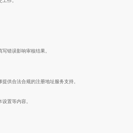
交工作。
填写错误影响审核结果。
够提供合法合规的注册地址服务支持。
本设置等内容。
。