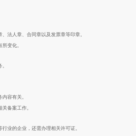
章、法人章、合同章以及发票章等印章。
有所变化。
务。
。
务内容有关。
相关备案工作。
等行业的企业，还需办理相关许可证。