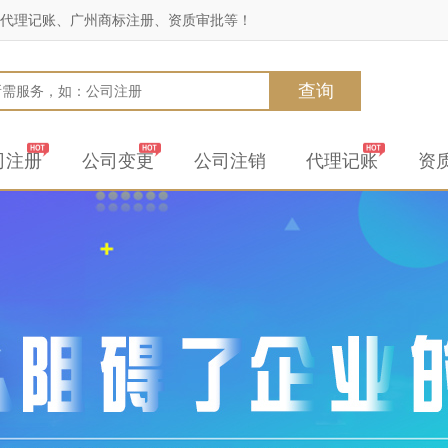
代理记账、广州商标注册、资质审批等！
查询
司注册
公司变更
公司注销
代理记账
资