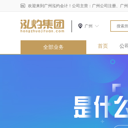
欢迎来到广州泓灼会计！公司主营：广州公司注册、广州
广州
首页
公
全部业务