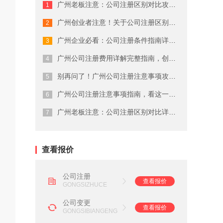
广州老板注意：公司注册区别对比攻略这...
广州商标注册费用有哪些
广州创业者注意！关于公司注册区别对比...
广州代理公司注册注意事项
广州企业必看：公司注册条件指南详细解...
在广州注册商标的流程及费用
广州公司注册费用详解完整指南，创业者...
别再问了！广州公司注册注意事项攻略就...
广州劳务派遣资质申请流程
广州公司注册注意事项指南，看这一篇就...
广州营业执照注销流程
广州老板注意：公司注册区别对比详解这...
广州会计代理记账公司
查看报价
公司注册
查看报价
GONGSIZHUCE
公司变更
查看报价
GONGSIBIANGENG