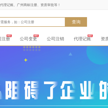
代理记账、广州商标注册、资质审批等！
查询
司注册
公司变更
公司注销
代理记账
资