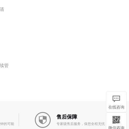
清
续管
在线咨询
售后保障
分钟的可能
专家级售后服务，保您全程无忧
微信咨询