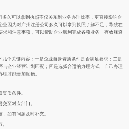
司多久可以拿到执照不仅关系到业务办理效率，更直接影响企
企业因为对广州注册公司多久可以拿到执照了解不足，导致在
要求和注意事项，可以帮助企业顺利完成各项业务，有效规避
下几个关键内容：一是企业自身资质条件是否满足要求；二是
否与企业经营计划匹配；四是选择合适的办理方式，自己办理
办理才能更加顺畅。
各项资质条件。
求提交至对应部门。
审核，如有问题及时补充。
节。