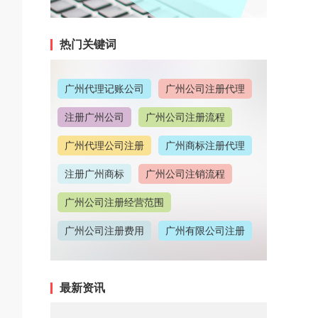
热门关键词
广州代理记账公司
广州公司注册代理
注册广州公司
广州公司注册流程
广州代理公司注册
广州商标注册代理
注册广州商标
广州公司注销流程
广州公司注册经营范围
广州公司注册费用
广州有限公司注册
广州公司注册地址
最新资讯
广州代理记账收费情况
广州代理注册公司