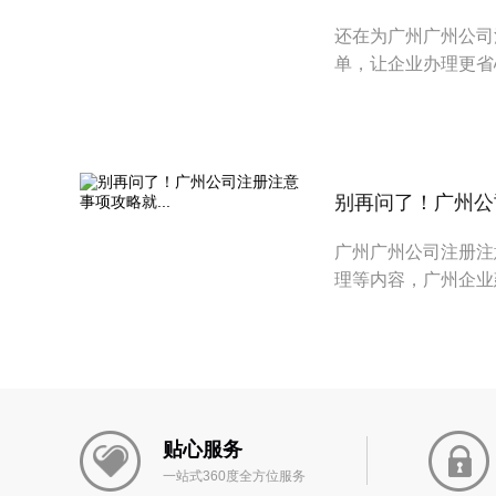
还在为广州广州公司
单，让企业办理更省
别再问了！广州公司
广州广州公司注册注
理等内容，广州企业
贴心服务
一站式360度全方位服务