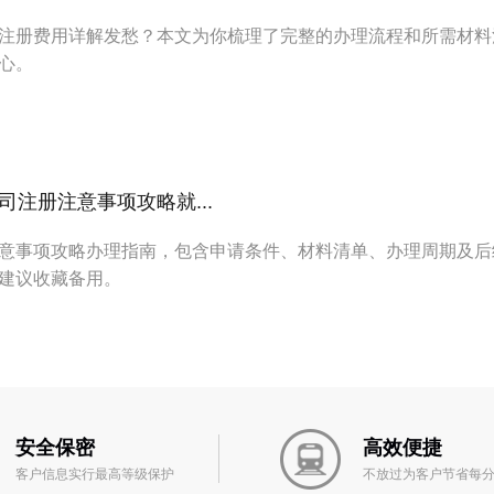
注册费用详解发愁？本文为你梳理了完整的办理流程和所需材料
心。
注册注意事项攻略就...
意事项攻略办理指南，包含申请条件、材料清单、办理周期及后
建议收藏备用。
安全保密
高效便捷
客户信息实行最高等级保护
不放过为客户节省每