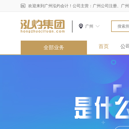
欢迎来到广州泓灼会计！公司主营：广州公司注册、广州
广州
首页
公
全部业务