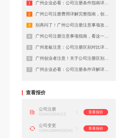
广州企业必看：公司注册条件指南详细解...
广州商标注册费用有哪些
广州公司注册费用详解完整指南，创业者...
广州代理公司注册注意事项
别再问了！广州公司注册注意事项攻略就...
在广州注册商标的流程及费用
广州公司注册注意事项指南，看这一篇就...
广州老板注意：公司注册区别对比详解这...
广州劳务派遣资质申请流程
广州创业者注意！关于公司注册区别对比...
广州营业执照注销流程
广州企业必看：公司注册条件详解详细解...
广州会计代理记账公司
查看报价
公司注册
查看报价
GONGSIZHUCE
公司变更
查看报价
GONGSIBIANGENG