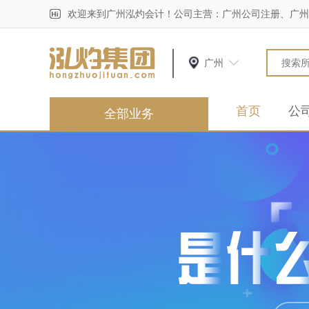
欢迎来到广州泓灼会计！公司主营：广州公司注册、广州
广州
首页
公
全部业务