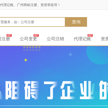
代理记账、广州商标注册、资质审批等！
查询
司注册
公司变更
公司注销
代理记账
资