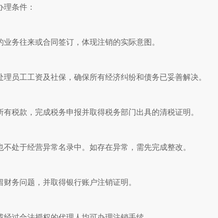
办理条件：
的业务往来或合同签订，体现注销的实际意图。
处理员工工资及社保，确保所有经济纠纷和债务已妥善解决。
所有税款，完成税务申报并取得税务部门出具的清税证明。
也不处于经营异常名录中。如存在异常，需先完成整改。
留财务问题，并取得银行账户注销证明。
或经过合法授权的代理人均可办理注销手续。