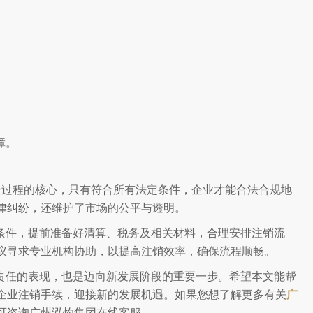
障。
全过程的核心，只有符合所有法定条件，企业才能合法合规地
律纠纷，还维护了市场的公平与透明。
条件，提前准备好清算、税务及相关材料，合理安排注销流
议寻求专业机构协助，以提高注销效率，确保流程顺畅。
责任的表现，也是迈向新发展阶段的重要一步。希望本文能帮
企业注销手续，迎接新的发展机遇。如果您想了解更多有关
广
可咨询广州泓灼集团在线客服。