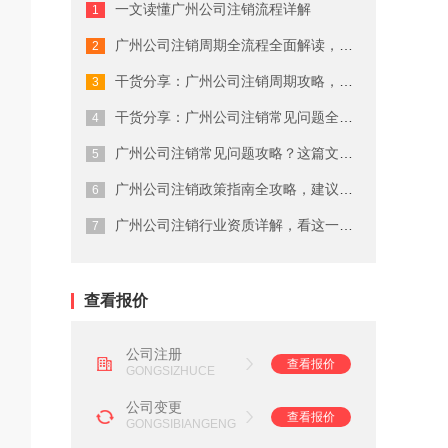
一文读懂广州公司注销流程详解
广州商标注册费用有哪些
广州公司注销周期全流程全面解读，终于...
广州代理公司注册注意事项
干货分享：广州公司注销周期攻略，建议...
在广州注册商标的流程及费用
干货分享：广州公司注销常见问题全流程...
广州公司注销常见问题攻略？这篇文章说...
广州劳务派遣资质申请流程
广州公司注销政策指南全攻略，建议收藏
广州营业执照注销流程
广州公司注销行业资质详解，看这一篇就...
广州会计代理记账公司
查看报价
公司注册
查看报价
GONGSIZHUCE
公司变更
查看报价
GONGSIBIANGENG