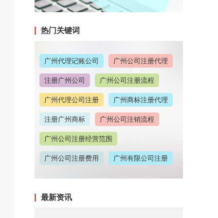
热门关键词
广州代理记账公司
广州公司注册代理
注册广州公司
广州公司注册流程
广州代理公司注册
广州商标注册代理
注册广州商标
广州公司注销流程
广州公司注册经营范围
广州公司注册费用
广州有限公司注册
广州公司注册地址
最新资讯
广州代理记账收费情况
广州代理注册公司