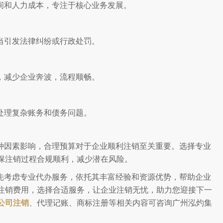
间和人力成本，专注于核心业务发展。
当引发法律纠纷或行政处罚。
，减少企业奔波，流程顺畅。
处理复杂账务和债务问题。
种因素影响，合理预算对于企业顺利注销至关重要。选择专业
保注销过程合规顺利，减少潜在风险。
先考虑专业代办服务，依托其丰富经验和资源优势，帮助企业
注销费用，选择合适服务，让企业注销无忧，助力您迎接下一
公司注销
、代理记账、商标注册等相关内容可咨询广州泓灼集