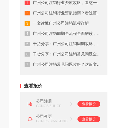
广州公司注销行业资质攻略，看这一篇就...
广州商标注册费用有哪些
广州公司注销行业资质指南？看这篇就够...
广州代理公司注册注意事项
一文读懂广州公司注销流程详解
在广州注册商标的流程及费用
广州公司注销周期全流程全面解读，终于...
干货分享：广州公司注销周期攻略，建议...
广州劳务派遣资质申请流程
干货分享：广州公司注销常见问题全流程...
广州营业执照注销流程
广州公司注销常见问题攻略？这篇文章说...
广州会计代理记账公司
查看报价
公司注册
查看报价
GONGSIZHUCE
公司变更
查看报价
GONGSIBIANGENG