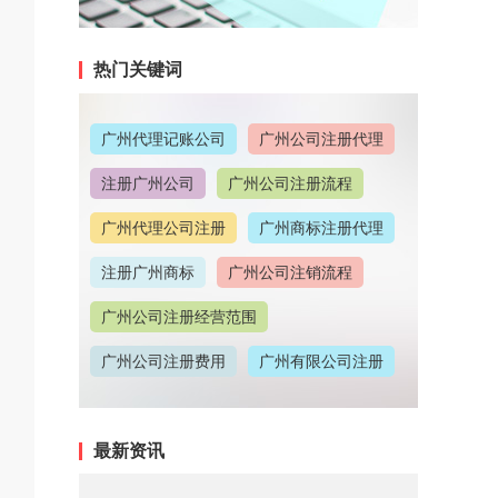
热门关键词
广州代理记账公司
广州公司注册代理
注册广州公司
广州公司注册流程
广州代理公司注册
广州商标注册代理
注册广州商标
广州公司注销流程
广州公司注册经营范围
广州公司注册费用
广州有限公司注册
广州公司注册地址
最新资讯
广州代理记账收费情况
广州代理注册公司