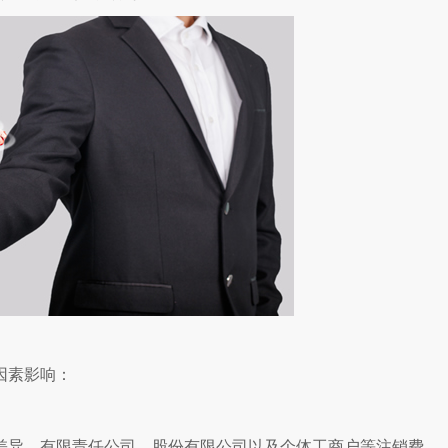
因素影响：
差异。有限责任公司、股份有限公司以及个体工商户等注销费