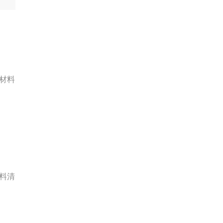
材料
料清