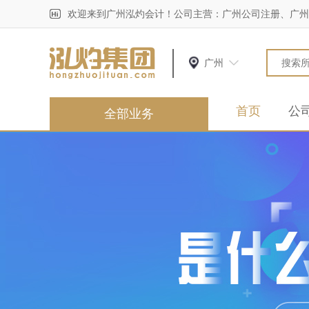
欢迎来到广州泓灼会计！公司主营：广州公司注册、广州
广州
首页
公
全部业务