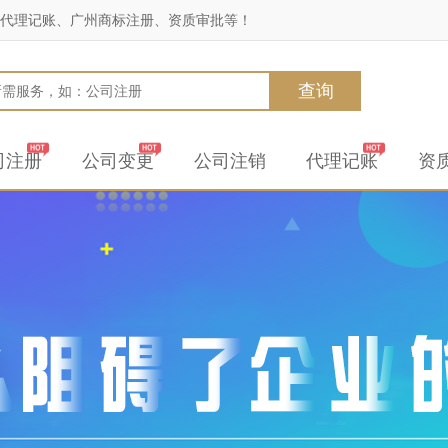
代理记账、广州商标注册、资质审批等！
查询
司注册
公司变更
公司注销
代理记账
资