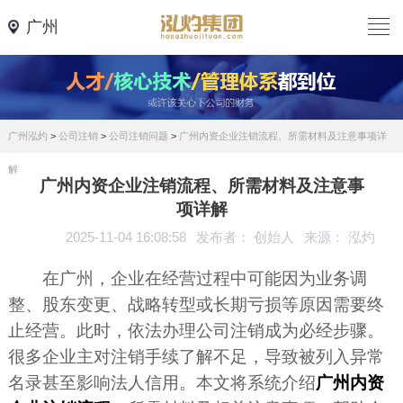
广州
广州泓灼
>
公司注销
>
公司注销问题
>
广州内资企业注销流程、所需材料及注意事项详
解
广州内资企业注销流程、所需材料及注意事
项详解
2025-11-04 16:08:58
发布者： 创始人
来源： 泓灼
在广州，企业在经营过程中可能因为业务调
整、股东变更、战略转型或长期亏损等原因需要终
止经营。此时，依法办理公司注销成为必经步骤。
很多企业主对注销手续了解不足，导致被列入异常
名录甚至影响法人信用。本文将系统介绍
广州内资