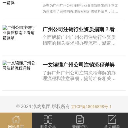
还在为广州广州公司注销行业资质攻略发愁？本文
为你梳理了完整的办理流程和所需材料清单，让企
业办理更省心。
广州公司注销行业资质指南？看这篇就够...
全面解析广州广州公司注销行业资质
指南的相关要求和办理流程，涵盖申
请条件、材料清单、办理步骤及注意
事项，广州企业经营者必看。
一文读懂广州公司注销流程详解
了解广州广州公司注销流程详解的办
理流程和注意事项，提前准备相关材
料，帮助企业高效完成各项手续办
理。
© 2024 泓灼集团 版权所有
京ICP备18015898号-1
网站首页
服务分类
新闻资讯
常见问题