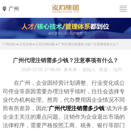
广州
广州泓灼
>
公司注销
>
公司注销问题
>
广州代理注销需多少钱？注意事项有什么？
广州代理注销需多少钱？注意事项有什么？
2025-12-02 17:06:04
发布者： 创始人
来源： 泓灼
在广州，企业因经营计划调整、行业变化或公
司停业等原因需要办理注销手续时，往往会选择专
业代办机构处理。然而，代办费用因企业情况不同
而有所差异，因此“
广州代理注销需多少钱
”成为许多
企业主关注的重点问题。注销作为企业退出市场的
法律程序，需要严格按照工商、税务、银行等部门