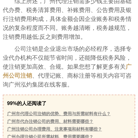
综上所述，广州代理注销需多少钱主要由基础
代办费、税务清算费用、补账费用、公告费用及银
行注销费用构成，具体金额会因企业账务和税务情
况的复杂程度而不同。账务越清晰，税务越规范，
注销费用越低;反之则费用增加。
公司注销是企业退出市场的必经程序，选择专
业代办机构不仅能节省时间，还能降低税务风险，
使注销更加高效、合规。如果您想了解更多有关
广
州公司注销
、代理记账、商标注册等相关内容可咨
询广州泓灼集团在线客服。
99%的人还阅读了
广州市代理公司注销的优势、费用与所需材料有什么？
广州市代办注销公司的费用、材料需要哪些？
广州注销公司办理费用、注意事项和材料有哪些？
广州办理注销公司所需材料、费用需要哪些？