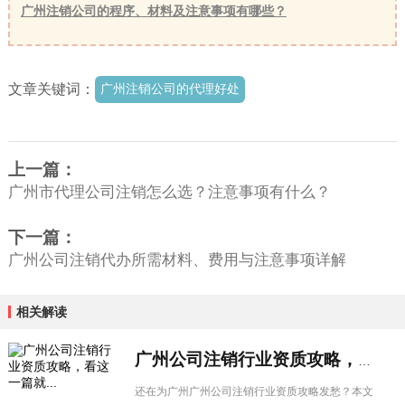
广州注销公司的程序、材料及注意事项有哪些？
文章关键词：
广州注销公司的代理好处
上一篇：
广州市代理公司注销怎么选？注意事项有什么？
下一篇：
广州公司注销代办所需材料、费用与注意事项详解
相关解读
广州公司注销行业资质攻略，看这一篇就...
还在为广州广州公司注销行业资质攻略发愁？本文