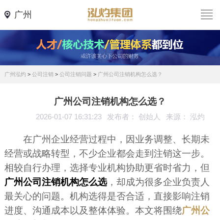
广州
广州泓灼
>
公司注销
>
公司注销问题
>
广州公司注销机构怎么选？
广州公司注销机构怎么选？
2026-01-07 16:31:23
发布者： 创始人
来源： 泓灼
在广州企业经营过程中，因业务调整、长期未
经营或战略转型，不少企业都会走到注销这一步。
相较自行办理，选择专业机构协助更省时省力，但
广州公司注销机构怎么选
，却成为很多企业负责人
最关心的问题。机构选得是否合适，直接影响注销
进度、沟通成本以及整体体验。本文将围绕
广州公