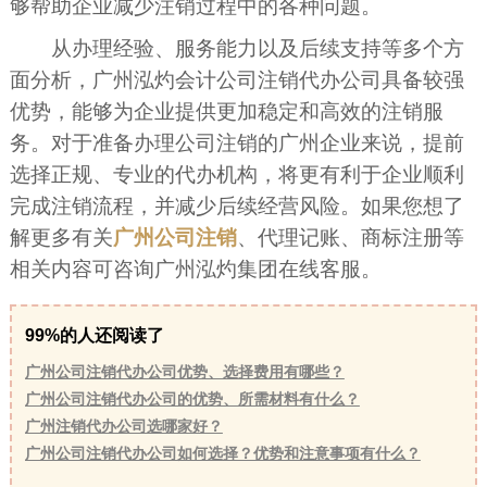
够帮助企业减少注销过程中的各种问题。
从办理经验、服务能力以及后续支持等多个方
面分析，广州泓灼会计公司注销代办公司具备较强
优势，能够为企业提供更加稳定和高效的注销服
务。对于准备办理公司注销的广州企业来说，提前
选择正规、专业的代办机构，将更有利于企业顺利
完成注销流程，并减少后续经营风险。如果您想了
解更多有关
广州公司注销
、代理记账、商标注册等
相关内容可咨询广州泓灼集团在线客服。
99%的人还阅读了
广州公司注销代办公司优势、选择费用有哪些？
广州公司注销代办公司的优势、所需材料有什么？
广州注销代办公司选哪家好？
广州公司注销代办公司如何选择？优势和注意事项有什么？