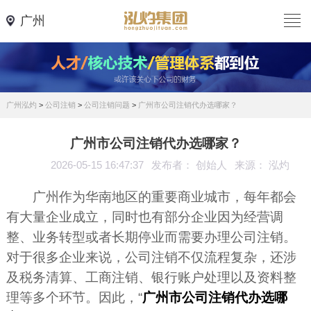
广州
广州泓灼
>
公司注销
>
公司注销问题
>
广州市公司注销代办选哪家？
广州市公司注销代办选哪家？
2026-05-15 16:47:37
发布者： 创始人
来源： 泓灼
广州作为华南地区的重要商业城市，每年都会
有大量企业成立，同时也有部分企业因为经营调
整、业务转型或者长期停业而需要办理公司注销。
对于很多企业来说，公司注销不仅流程复杂，还涉
及税务清算、工商注销、银行账户处理以及资料整
理等多个环节。因此，“
广州市公司注销代办选哪