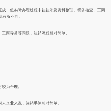
完成，但实际办理过程中往往涉及资料整理、税务核查、工商
况有所不同。
、工商异常等问题，注销流程相对简单。
对较为合理。
税人企业来说，注销手续相对简单。