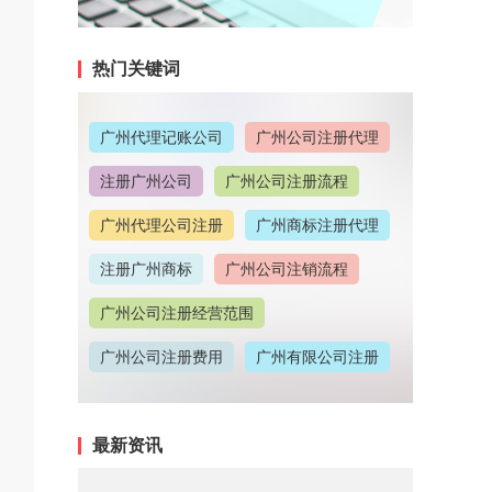
热门关键词
广州代理记账公司
广州公司注册代理
注册广州公司
广州公司注册流程
广州代理公司注册
广州商标注册代理
注册广州商标
广州公司注销流程
广州公司注册经营范围
广州公司注册费用
广州有限公司注册
广州公司注册地址
最新资讯
广州代理记账收费情况
广州代理注册公司