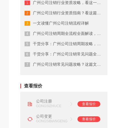
广州公司注销行业资质攻略，看这一篇就...
广州商标注册费用有哪些
广州公司注销行业资质指南？看这篇就够...
广州代理公司注册注意事项
一文读懂广州公司注销流程详解
在广州注册商标的流程及费用
广州公司注销周期全流程全面解读，终于...
干货分享：广州公司注销周期攻略，建议...
广州劳务派遣资质申请流程
干货分享：广州公司注销常见问题全流程...
广州营业执照注销流程
广州公司注销常见问题攻略？这篇文章说...
广州会计代理记账公司
查看报价
公司注册
查看报价
GONGSIZHUCE
公司变更
查看报价
GONGSIBIANGENG