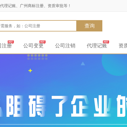
代理记账、广州商标注册、资质审批等！
查询
司注册
公司变更
公司注销
代理记账
资