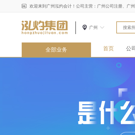
欢迎来到广州泓灼会计！公司主营：广州公司注册、广州
广州
首页
公
全部业务