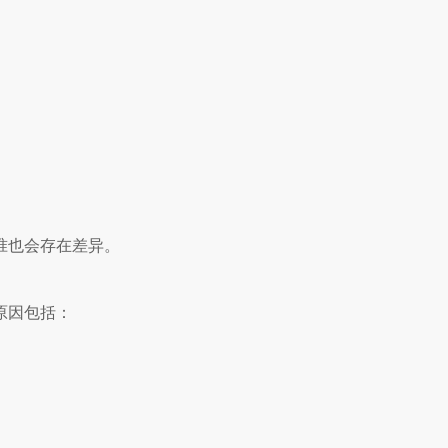
准也会存在差异。
原因包括：