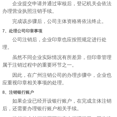
企业提交申请并通过审核后，登记机关会依法
办理营业执照注销手续。
完成该步骤后，公司主体资格将依法终止。
7、处理公司印章事项
公司注销后，企业印章也应按照规定进行处
理。
虽然不同企业实际情况有所差异，但印章管理
属于注销过程中的重要环节之一。
因此，在广州注销公司的办理步骤中，企业也
应重视印章相关事项的处理。
8、注销银行账户
如果企业已经开设银行账户，在完成主体注销
后，还需要办理银行账户相关手续。