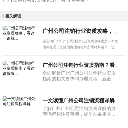
相关解读
广州公司注销行业资质攻略，看这一篇就...
还在为广州广州公司注销行业资质攻略发愁？本文
为你梳理了完整的办理流程和所需材料清单，让企
业办理更省心。
广州公司注销行业资质指南？看这篇就够...
全面解析广州广州公司注销行业资质
指南的相关要求和办理流程，涵盖申
请条件、材料清单、办理步骤及注意
事项，广州企业经营者必看。
一文读懂广州公司注销流程详解
了解广州广州公司注销流程详解的办
理流程和注意事项，提前准备相关材
料，帮助企业高效完成各项手续办
理。