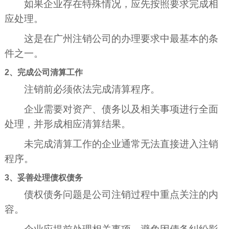
如果企业存在特殊情况，应先按照要求完成相
应处理。
这是在广州注销公司的办理要求中最基本的条
件之一。
2、完成公司清算工作
注销前必须依法完成清算程序。
企业需要对资产、债务以及相关事项进行全面
处理，并形成相应清算结果。
未完成清算工作的企业通常无法直接进入注销
程序。
3、妥善处理债权债务
债权债务问题是公司注销过程中重点关注的内
容。