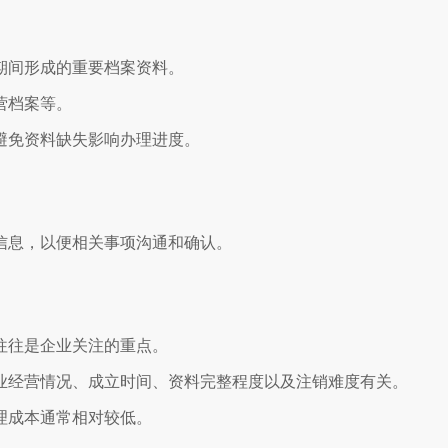
期间形成的重要档案资料。
营档案等。
避免资料缺失影响办理进度。
信息，以便相关事项沟通和确认。
往往是企业关注的重点。
业经营情况、成立时间、资料完整程度以及注销难度有关。
理成本通常相对较低。