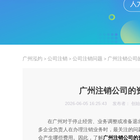
广州泓灼
公司注销
公司注销问题
广州注销公司
>
>
>
广州注销公司的
2026-06-05 16:25:43
发布者： 创
在广州对于停止经营、业务调整或准备退
多企业负责人在办理注销业务时，最关注的问
会产生哪些费用。因此，了解
广州注销公司的