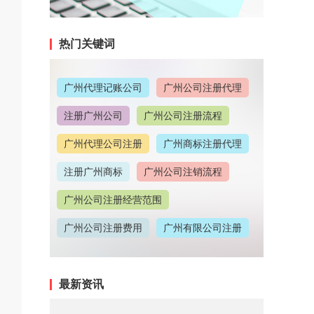
热门关键词
广州代理记账公司
广州公司注册代理
注册广州公司
广州公司注册流程
广州代理公司注册
广州商标注册代理
注册广州商标
广州公司注销流程
广州公司注册经营范围
广州公司注册费用
广州有限公司注册
广州公司注册地址
最新资讯
广州代理记账收费情况
广州代理注册公司