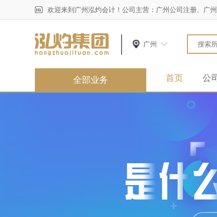
欢迎来到广州泓灼会计！公司主营：广州公司注册、广州
广州
首页
公
全部业务