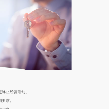
定终止经营活动。
销要求。