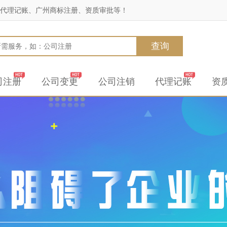
代理记账、广州商标注册、资质审批等！
查询
司注册
公司变更
公司注销
代理记账
资