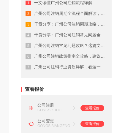
一文读懂广州公司注销流程详解
广州商标注册费用有哪些
广州公司注销周期全流程全面解读，终于...
广州代理公司注册注意事项
干货分享：广州公司注销周期攻略，建议...
在广州注册商标的流程及费用
干货分享：广州公司注销常见问题全流程...
广州公司注销常见问题攻略？这篇文章说...
广州劳务派遣资质申请流程
广州公司注销政策指南全攻略，建议收藏
广州营业执照注销流程
广州公司注销行业资质详解，看这一篇就...
广州会计代理记账公司
查看报价
公司注册
查看报价
GONGSIZHUCE
公司变更
查看报价
GONGSIBIANGENG