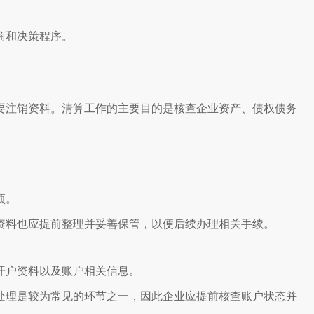
商和决策程序。
要注销资料。清算工作的主要目的是核查企业资产、债权债务
项。
资料也应提前整理并妥善保管，以便后续办理相关手续。
开户资料以及账户相关信息。
处理是较为常见的环节之一，因此企业应提前核查账户状态并