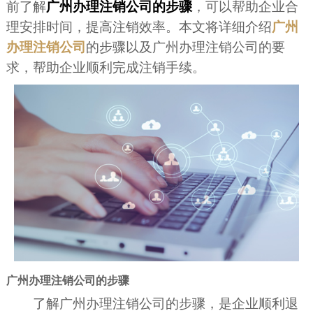
前了解
广州办理注销公司的步骤
，可以帮助企业合
理安排时间，提高注销效率。本文将详细介绍
广州
办理注销公司
的步骤以及广州办理注销公司的要
求，帮助企业顺利完成注销手续。
广州办理注销公司的步骤
了解广州办理注销公司的步骤，是企业顺利退