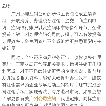
总结
广州办理注销公司的步骤主要包括成立清算
组、开展清算、办理税务注销、提交工商注销申
请、注销银行账户以及注销印章等多个环节。企业
提前了解广州办理注销公司的步骤，可以有效提高
办理效率，避免因资料不全或流程不熟悉而影响注
销进度。
同时，企业还应满足税务正常、债权债务处理
完毕、工商状态正常等相关要求，确保注销工作顺
利完成。对于不熟悉注销流程的企业来说，提前规
划并准备相关资料，能够大幅提升办理效率。建议
有注销需求的企业尽早启动注销程序，规范完成公
司注销手续，实现合法、有序退出市场。如果您想
了解更多有关
广州公司注销
、代理记账、商标注册
等相关内容可咨询广州泓灼集团在线客服。