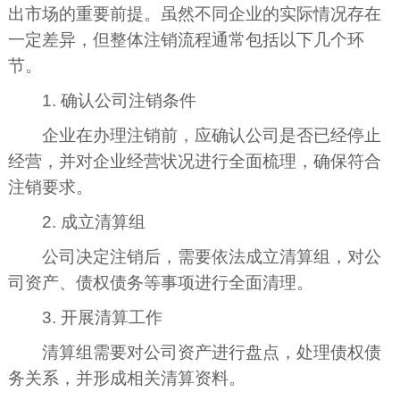
出市场的重要前提。虽然不同企业的实际情况存在
一定差异，但整体注销流程通常包括以下几个环
节。
1. 确认公司注销条件
企业在办理注销前，应确认公司是否已经停止
经营，并对企业经营状况进行全面梳理，确保符合
注销要求。
2. 成立清算组
公司决定注销后，需要依法成立清算组，对公
司资产、债权债务等事项进行全面清理。
3. 开展清算工作
清算组需要对公司资产进行盘点，处理债权债
务关系，并形成相关清算资料。