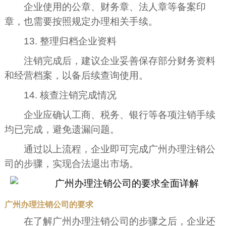
企业使用的公章、财务章、法人章等备案印
章，也需要按照规定办理相关手续。
13. 整理归档企业资料
注销完成后，建议企业妥善保存部分财务资料
和经营档案，以备后续查询使用。
14. 核查注销完成情况
企业应确认工商、税务、银行等各项注销手续
均已完成，避免遗漏问题。
通过以上流程，企业即可完成广州办理注销公
司的步骤，实现合法退出市场。
广州办理注销公司的要求
在了解广州办理注销公司的步骤之后，企业还