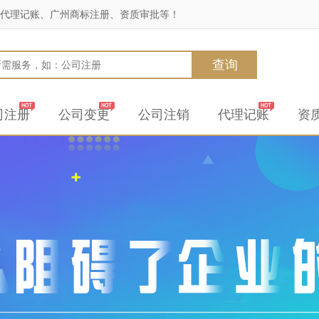
代理记账、广州商标注册、资质审批等！
查询
司注册
公司变更
公司注销
代理记账
资