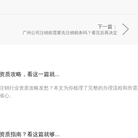
下一篇：
了
广州公司注销前需要先注销税务吗？看完后再决定
质攻略，看这一篇就...
注销行业资质攻略发愁？本文为你梳理了完整的办理流程和所需
省心。
质指南？看这篇就够...