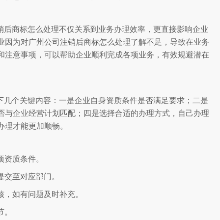
销后商标怎么处理不仅关系到业务办理效率，更直接影响企业
业因为对广州公司注销后商标怎么处理了解不足，导致在业务
和注意事项，可以帮助企业顺利完成各项业务，有效规避潜在
下几个关键内容：一是企业自身资质条件是否满足要求；二是
否与企业经营计划匹配；四是选择合适的办理方式，自己办理
办理才能更加顺畅。
各项资质条件。
求提交至对应部门。
审核，如有问题及时补充。
节。