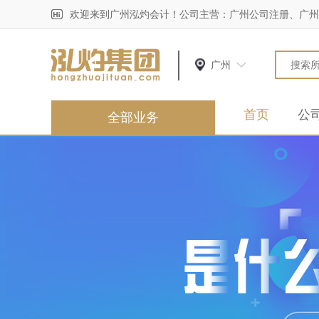
欢迎来到广州泓灼会计！公司主营：广州公司注册、广州
广州
首页
公
全部业务