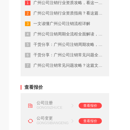
广州公司注销行业资质攻略，看这一篇就...
广州商标注册费用有哪些
广州公司注销行业资质指南？看这篇就够...
广州代理公司注册注意事项
一文读懂广州公司注销流程详解
在广州注册商标的流程及费用
广州公司注销周期全流程全面解读，终于...
干货分享：广州公司注销周期攻略，建议...
广州劳务派遣资质申请流程
干货分享：广州公司注销常见问题全流程...
广州营业执照注销流程
广州公司注销常见问题攻略？这篇文章说...
广州会计代理记账公司
查看报价
公司注册
查看报价
GONGSIZHUCE
公司变更
查看报价
GONGSIBIANGENG