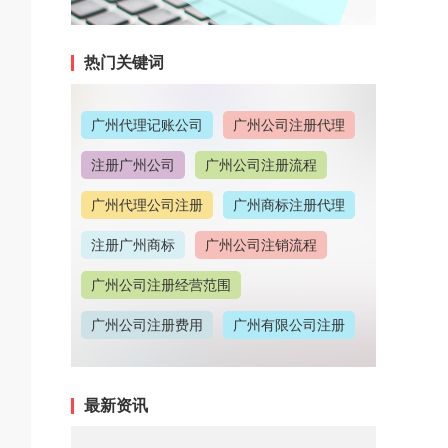
热门关键词
广州代理记账公司
广州公司注册代理
注册广州公司
广州公司注册流程
广州代理公司注册
广州商标注册代理
注册广州商标
广州公司注销流程
广州公司注册经营范围
广州公司注册费用
广州有限公司注册
广州公司注册地址
最新资讯
广州代理记账收费情况
广州代理注册公司