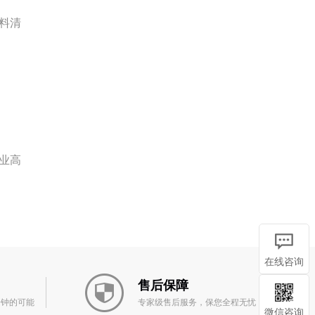
料清
业高
在线咨询
售后保障
分钟的可能
专家级售后服务，保您全程无忧
微信咨询