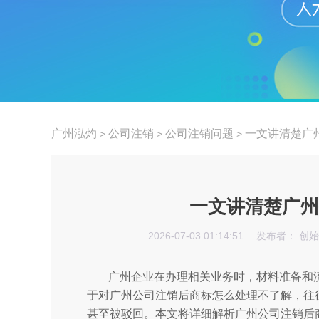
广州泓灼
公司注销
公司注销问题
一文讲清楚广
>
>
>
一文讲清楚广州
2026-07-03 01:14:51
发布者： 创
广州企业在办理相关业务时，材料准备和
于对广州公司注销后商标怎么处理不了解，往
甚至被驳回。本文将详细解析广州公司注销后