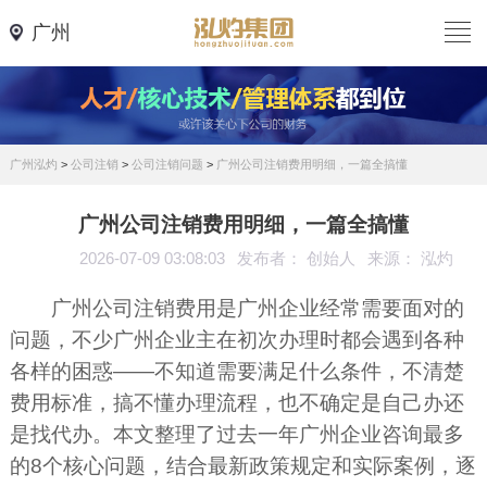
广州
广州泓灼
>
公司注销
>
公司注销问题
>
广州公司注销费用明细，一篇全搞懂
广州公司注销费用明细，一篇全搞懂
2026-07-09 03:08:03
发布者： 创始人
来源： 泓灼
广州公司注销费用是广州企业经常需要面对的
问题，不少广州企业主在初次办理时都会遇到各种
各样的困惑——不知道需要满足什么条件，不清楚
费用标准，搞不懂办理流程，也不确定是自己办还
是找代办。本文整理了过去一年广州企业咨询最多
的8个核心问题，结合最新政策规定和实际案例，逐