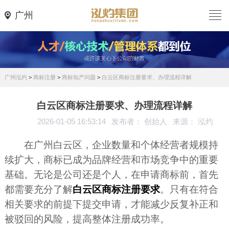
广州
广州泓灼
>
商标注册
>
商标知产问题
>
白云区商标注册要求、办理流程详解
白云区商标注册要求、办理流程详解
2026-01-05 16:53:14
发布者： 创始人
来源： 泓灼
在广州白云区，企业数量和个体经营者规模持
续扩大，商标已成为品牌经营和市场竞争中的重要
基础。无论是公司还是个人，在申请商标前，首先
都需要充分了解
白云区商标注册要求
。只有在符合
相关要求的前提下提交申请，才能减少反复补正和
被驳回的风险，提高整体注册成功率。