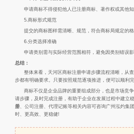
申请商标不得侵犯他人已注册商标、著作权或其他知
5.商标形式规范
提交的商标图样需清晰、规范，符合商标局规定的格
6.分类选择准确
申请类别需与实际经营范围相符，避免因类别错误影
总结：
整体来看，天河区商标注册申请步骤流程清晰，从查
步都有明确要求。只要按照规范逐项推进，便可以顺利
商标不仅是企业品牌的重要组成部分，也是市场竞争
请步骤，及时完成注册，有助于企业在发展过程中建立
册
、
公司注册、代理记账等相关内容可咨询广州泓灼集
时、更高效、更稳健!