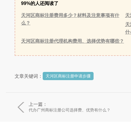
99%的人还阅读了
天河区商标注册费用多少？材料及注意事项有什
天
么？
天
什
天河区商标注册代理机构费用、选择优势有哪些？
文章关键词：
天河区商标注册申请步骤
上一篇：
代办广州商标注册公司选择费、优势有什么？