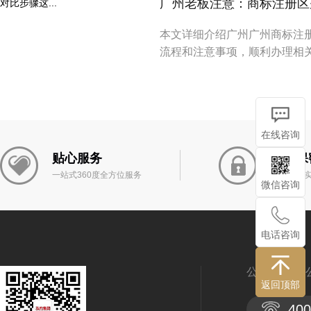
广州老板注意：商标注册区别
本文详细介绍广州广州商标注
流程和注意事项，顺利办理相
在线咨询
贴心服务
安全保
一站式360度全方位服务
客户信息
微信咨询
电话咨询
公司注册
返回顶部
400