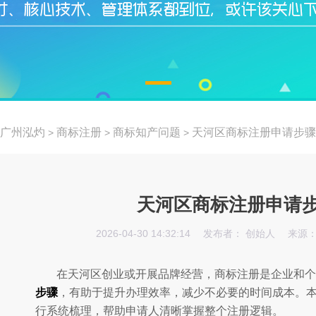
广州泓灼
商标注册
商标知产问题
天河区商标注册申请步骤
>
>
>
天河区商标注册申请
2026-04-30 14:32:14
发布者： 创始人
来源：
在天河区创业或开展品牌经营，商标注册是企业和个
步骤
，有助于提升办理效率，减少不必要的时间成本。
行系统梳理，帮助申请人清晰掌握整个注册逻辑。