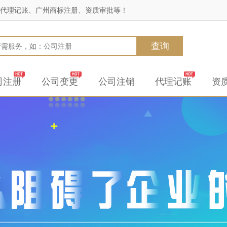
代理记账、广州商标注册、资质审批等！
查询
司注册
公司变更
公司注销
代理记账
资