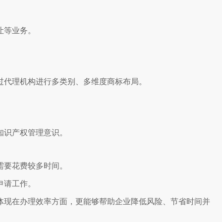
让等业务。
过代理机构进行多类别、多维度商标布局。
知识产权管理意识。
需要花费较多时间。
申请工作。
体现在办理效率方面，更能够帮助企业降低风险、节省时间并