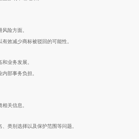
。
册风险方面。
以有效减少商标被驳回的可能性。
拓和业务发展。
业内部事务负担。
馈相关信息。
名、类别选择以及保护范围等问题。