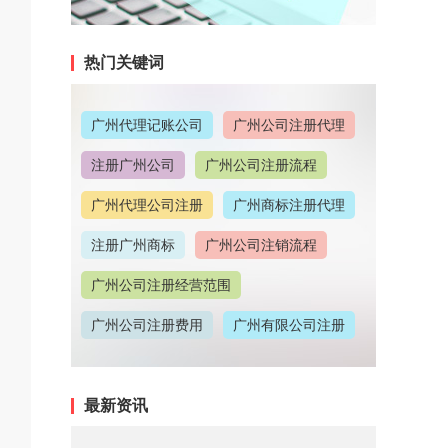
热门关键词
广州代理记账公司
广州公司注册代理
注册广州公司
广州公司注册流程
广州代理公司注册
广州商标注册代理
注册广州商标
广州公司注销流程
广州公司注册经营范围
广州公司注册费用
广州有限公司注册
广州公司注册地址
最新资讯
广州代理记账收费情况
广州代理注册公司