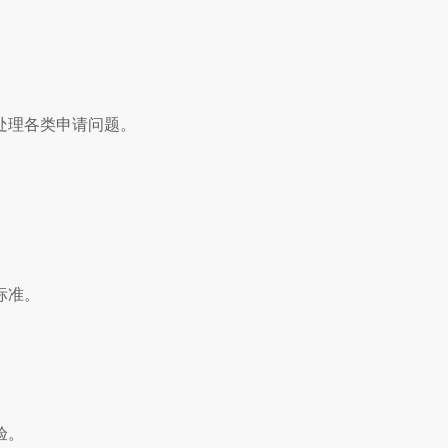
处理各类申请问题。
。
。
标准。
验。