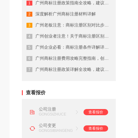
广州商标注册政策指南全攻略，建议收藏
广州商标注册费用有哪些
深度解析广州商标注册材料详解
广州代理公司注册注意事项
广州老板注意：商标注册区别对比步骤这...
在广州注册商标的流程及费用
广州创业者注意！关于商标注册区别对比...
广州企业必看：商标注册条件详解详细解...
广州劳务派遣资质申请流程
广州商标注册费用攻略完整指南，创业者...
广州营业执照注销流程
广州商标注册政策详解全攻略，建议收藏
广州会计代理记账公司
查看报价
公司注册
查看报价
GONGSIZHUCE
公司变更
查看报价
GONGSIBIANGENG