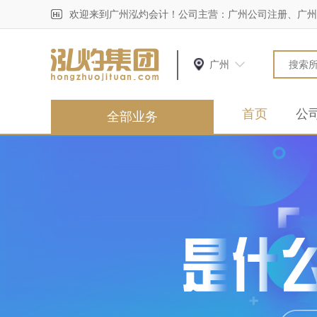
欢迎来到广州泓灼会计！公司主营：广州公司注册、广州
广州
首页
公
全部业务