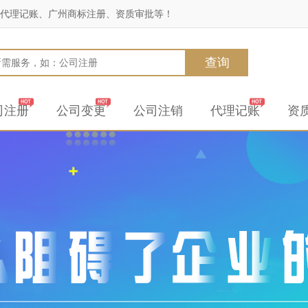
代理记账、广州商标注册、资质审批等！
查询
司注册
公司变更
公司注销
代理记账
资