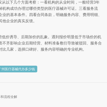
议从以下几个方面考察：一看机构的从业时间，一般经营3年
解机构成功办理过哪些类型的医疗器械许可证。三看服务流
企业的基本条件。四看合同条款，明确服务内容、费用明细、
其他企业的真实反馈。
些低价诱导、后期加价的乱象。遇到报价明显低于市场价的机
质不齐影响企业后期经营、材料准备敷衍导致被驳回、服务合
对比几家，选择口碑好、服务内容明确的专业机构。
广州医疗器械代办多少钱
件和流程全解