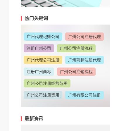
热门关键词
广州代理记账公司
广州公司注册代理
注册广州公司
广州公司注册流程
广州代理公司注册
广州商标注册代理
注册广州商标
广州公司注销流程
广州公司注册经营范围
广州公司注册费用
广州有限公司注册
广州公司注册地址
最新资讯
广州代理记账收费情况
广州代理注册公司