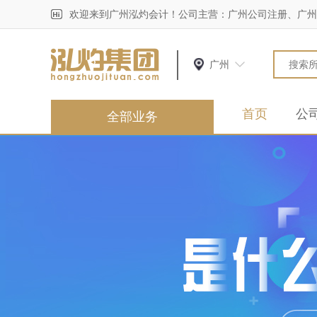
欢迎来到广州泓灼会计！公司主营：广州公司注册、广州
广州
首页
公
全部业务