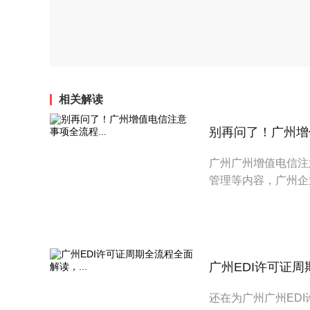
相关解读
别再问了！广州增值
广州广州增值电信注
管理等内容，广州企
广州EDI许可证周
还在为广州广州ED