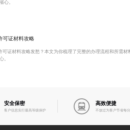
省心。
P许可证材料攻略
P许可证材料攻略发愁？本文为你梳理了完整的办理流程和所需材
心。
安全保密
高效便捷
客户信息实行最高等级保护
不放过为客户节省每