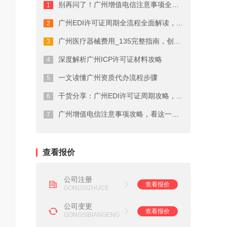
别再问了！广州增值电信注意事项全流程...
广州商标注册费用有哪些
广州EDI许可证周期全流程全面解读，...
广州代理公司注册注意事项
广州医疗器械费用_135完整指南，创...
在广州注册商标的流程及费用
深度解析广州ICP许可证材料攻略
一文读懂广州资质代办流程步骤
广州劳务派遣资质申请流程
干货分享：广州EDI许可证周期攻略，...
广州营业执照注销流程
广州增值电信注意事项攻略，看这一篇就...
广州会计代理记账公司
查看报价
公司注册
查看报价
GONGSIZHUCE
公司变更
查看报价
GONGSIBIANGENG