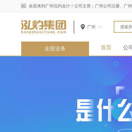
欢迎来到广州泓灼会计！公司主营：广州公司注册、广州
广州
首页
公
全部业务