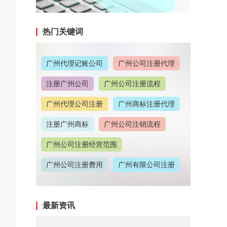
热门关键词
广州代理记账公司
广州公司注册代理
注册广州公司
广州公司注册流程
广州代理公司注册
广州商标注册代理
注册广州商标
广州公司注销流程
广州公司注册经营范围
广州公司注册费用
广州有限公司注册
广州公司注册地址
最新资讯
广州代理记账收费情况
广州代理注册公司