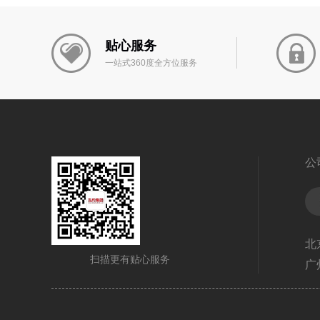
贴心服务
一站式360度全方位服务
公
北
扫描更有贴心服务
广