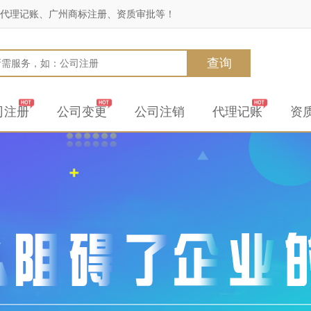
代理记账、广州商标注册、资质审批等！
查询
司注册
公司变更
公司注销
代理记账
资