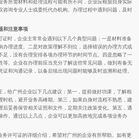
业务所需材料和处理流程可能有所不同，企业应根据自身实际
议咨询专业人士或委托代办机构。办理过程中遇到问题，及时
题和注意事项
可证时，企业主常常会遇到以下几个典型问题：一是材料准备
响办理进度。二是对政策理解不到位，选择错误的办理方式或
不足，没有合理安排各项办理环节的时间节点。四是忽略了一
性等。企业在办理前应当充分了解这些常见问题，做到有备无
凭证和沟通记录，以备后续出现问题时能够及时追溯和处理。
证，给广州企业以下几点建议：第一，提前做好功课，了解相
理时机，避开业务高峰期。第三，如果自身对流程不熟悉，建
理后妥善保管相关证照和文件，定期关注政策变化。第五，遇
操作。通过以上几点，企业可以更加高效地完成各项业务办
业务许可证的详细介绍，希望对广州的企业有所帮助。如有更