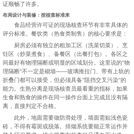
证顺畅了许多。
布局设计与装修：按核查标准来
食品经营许可证的现场核查环节有非常具体的
评分标准。餐饮类（热食类制售）的核心要求是：
厨房必须有独立的粗加工区（洗菜切菜）、烹
饪区（炒菜煮食）、备餐区（出餐打包）。各区之
间最好有物理隔断或明显的区域划分。这里说的"物
理隔断"不一定是砌墙——玻璃推拉门、带有上轨的
折叠门都可以接受，但必须具备"阻挡交叉污染"的
能力。生熟分离是现场核查员最看重的指标，如果
生食和熟食的操作在同一操作台面上完成且没有隔
离，直接判定不合格。
此外，地面需要做防滑处理，墙面需贴浅色瓷
砖，不得有霉斑或脱落。排烟系统要能正常运作并