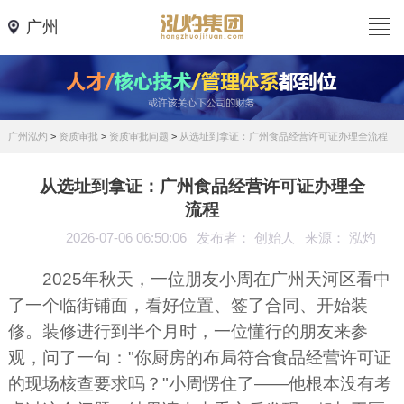
广州
广州泓灼
>
资质审批
>
资质审批问题
>
从选址到拿证：广州食品经营许可证办理全流程
从选址到拿证：广州食品经营许可证办理全
流程
2026-07-06 06:50:06
发布者： 创始人
来源： 泓灼
2025年秋天，一位朋友小周在广州天河区看中
了一个临街铺面，看好位置、签了合同、开始装
修。装修进行到半个月时，一位懂行的朋友来参
观，问了一句："你厨房的布局符合食品经营许可证
的现场核查要求吗？"小周愣住了——他根本没有考