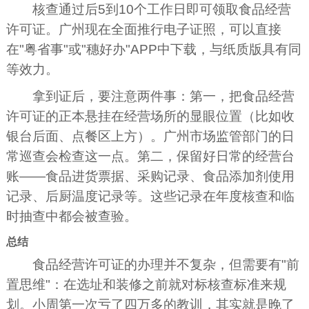
核查通过后5到10个工作日即可领取食品经营
许可证。广州现在全面推行电子证照，可以直接
在"粤省事"或"穗好办"APP中下载，与纸质版具有同
等效力。
拿到证后，要注意两件事：第一，把食品经营
许可证的正本悬挂在经营场所的显眼位置（比如收
银台后面、点餐区上方）。广州市场监管部门的日
常巡查会检查这一点。第二，保留好日常的经营台
账——食品进货票据、采购记录、食品添加剂使用
记录、后厨温度记录等。这些记录在年度核查和临
时抽查中都会被查验。
总结
食品经营许可证的办理并不复杂，但需要有"前
置思维"：在选址和装修之前就对标核查标准来规
划。小周第一次亏了四万多的教训，其实就是晚了