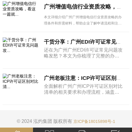
广州增值电信行业资质攻略，看这一篇就...
本文详细介绍广州广州增值电信行业资质攻略的办
理条件和所需材料，帮助企业了解申请流程和注意
事项，顺利办理相关业务。
干货分享：广州EDI许可证常见问题攻...
还在为广州广州EDI许可证常见问题攻
略发愁？本文为你梳理了完整的办理
流程和所需材料清单，让企业办理更
省心。
广州老板注意：ICP许可证区别对比清...
全面解析广州广州ICP许可证区别对比
清单的相关要求和办理流程，涵盖申
请条件、材料清单、办理步骤及注意
事项，广州企业经营者必看。
© 2024 泓灼集团 版权所有
京ICP备18015898号-1