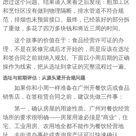
虑过这个问题。结果请人来看之后发现：粗加工区
和烹饪区没有做到物理隔断，排水管道不符合规
范，排烟也未预留接口。最终，已经装好的部分拆
了重做，多花了四万多块钱和将近三周的时间。
这个故事的价值在于：食品经营许可证的办
理，不是在装修完成后才开始的，而是应该在选址
和签合同之前就纳入规划。下面以小周后期的正确
操作为线索，把从选址到拿证的完整流程过一遍。
选址与前期评估：从源头避开合规问题
如果你和小周一样准备在广州开餐饮店或食品
销售店，在签租赁合同之前，建议先做三件事：
第一，确认房屋的用途性质。广州对餐饮经营
场所的要求很明确——房屋用途必须是"商业"，住
宅、工业用房、农用地全都不能作为餐饮经营地
址。去街道办事处或查询房产证可以快速确认。