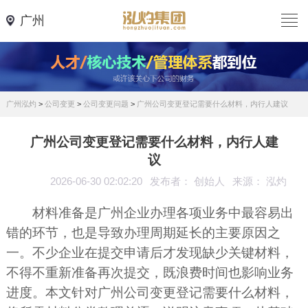
广州
广州泓灼
>
公司变更
>
公司变更问题
>
广州公司变更登记需要什么材料，内行人建议
广州公司变更登记需要什么材料，内行人建
议
2026-06-30 02:02:20
发布者： 创始人
来源： 泓灼
材料准备是广州企业办理各项业务中最容易出
错的环节，也是导致办理周期延长的主要原因之
一。不少企业在提交申请后才发现缺少关键材料，
不得不重新准备再次提交，既浪费时间也影响业务
进度。本文针对广州公司变更登记需要什么材料，