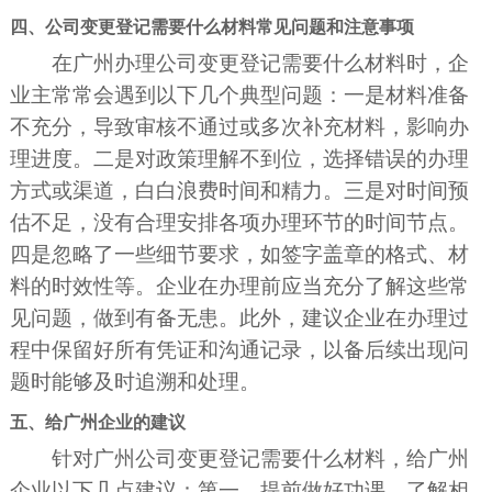
四、公司变更登记需要什么材料常见问题和注意事项
在广州办理公司变更登记需要什么材料时，企
业主常常会遇到以下几个典型问题：一是材料准备
不充分，导致审核不通过或多次补充材料，影响办
理进度。二是对政策理解不到位，选择错误的办理
方式或渠道，白白浪费时间和精力。三是对时间预
估不足，没有合理安排各项办理环节的时间节点。
四是忽略了一些细节要求，如签字盖章的格式、材
料的时效性等。企业在办理前应当充分了解这些常
见问题，做到有备无患。此外，建议企业在办理过
程中保留好所有凭证和沟通记录，以备后续出现问
题时能够及时追溯和处理。
五、给广州企业的建议
针对广州公司变更登记需要什么材料，给广州
企业以下几点建议：第一，提前做好功课，了解相