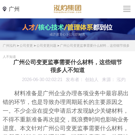
广州
广州泓灼
>
公司变更
>
公司变更问题
>
广州公司变更监事需要什么材料，这些细节很多
人不知道
广州公司变更监事需要什么材料，这些细节
很多人不知道
2026-06-30 02:02:21
发布者： 创始人
来源： 泓灼
材料准备是广州企业办理各项业务中最容易出
错的环节，也是导致办理周期延长的主要原因之
一。不少企业在提交申请后才发现缺少关键材料，
不得不重新准备再次提交，既浪费时间也影响业务
进度。本文针对广州公司变更监事需要什么材料，