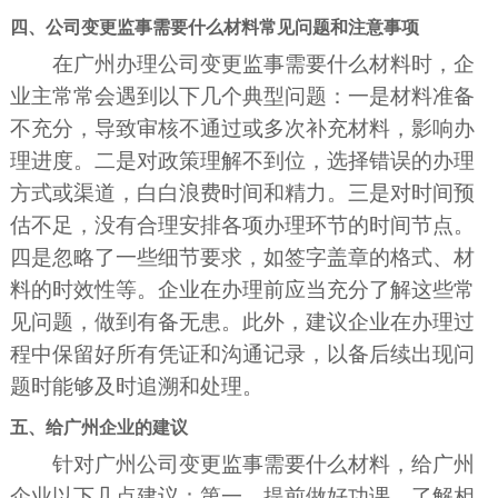
四、公司变更监事需要什么材料常见问题和注意事项
在广州办理公司变更监事需要什么材料时，企
业主常常会遇到以下几个典型问题：一是材料准备
不充分，导致审核不通过或多次补充材料，影响办
理进度。二是对政策理解不到位，选择错误的办理
方式或渠道，白白浪费时间和精力。三是对时间预
估不足，没有合理安排各项办理环节的时间节点。
四是忽略了一些细节要求，如签字盖章的格式、材
料的时效性等。企业在办理前应当充分了解这些常
见问题，做到有备无患。此外，建议企业在办理过
程中保留好所有凭证和沟通记录，以备后续出现问
题时能够及时追溯和处理。
五、给广州企业的建议
针对广州公司变更监事需要什么材料，给广州
企业以下几点建议：第一，提前做好功课，了解相