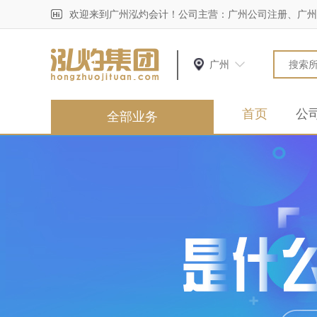
欢迎来到广州泓灼会计！公司主营：广州公司注册、广州
广州
首页
公
全部业务