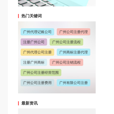
热门关键词
广州代理记账公司
广州公司注册代理
注册广州公司
广州公司注册流程
广州代理公司注册
广州商标注册代理
注册广州商标
广州公司注销流程
广州公司注册经营范围
广州公司注册费用
广州有限公司注册
广州公司注册地址
最新资讯
广州代理记账收费情况
广州代理注册公司