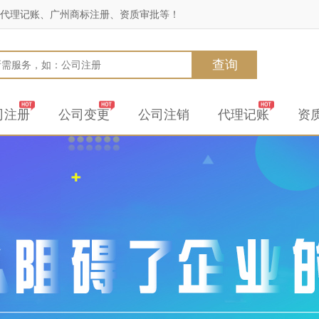
代理记账、广州商标注册、资质审批等！
查询
司注册
公司变更
公司注销
代理记账
资