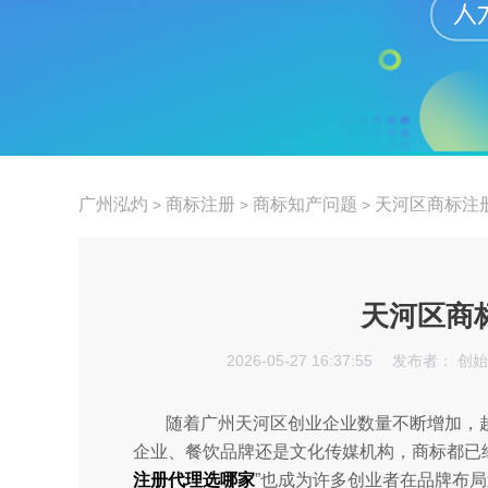
广州泓灼
商标注册
商标知产问题
天河区商标注
>
>
>
天河区商
2026-05-27 16:37:55
发布者： 创
随着广州天河区创业企业数量不断增加，
企业、餐饮品牌还是文化传媒机构，商标都已
注册代理选哪家
”也成为许多创业者在品牌布