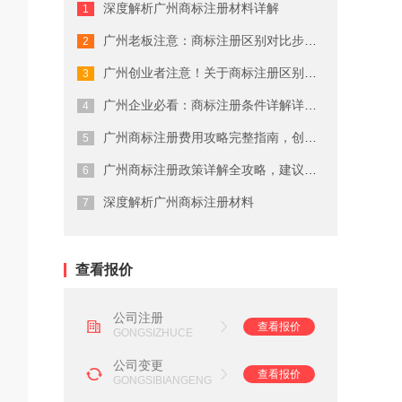
深度解析广州商标注册材料详解
广州商标注册费用有哪些
广州老板注意：商标注册区别对比步骤这...
广州代理公司注册注意事项
广州创业者注意！关于商标注册区别对比...
在广州注册商标的流程及费用
广州企业必看：商标注册条件详解详细解...
广州商标注册费用攻略完整指南，创业者...
广州劳务派遣资质申请流程
广州商标注册政策详解全攻略，建议收藏
广州营业执照注销流程
深度解析广州商标注册材料
广州会计代理记账公司
查看报价
公司注册
查看报价
GONGSIZHUCE
公司变更
查看报价
GONGSIBIANGENG